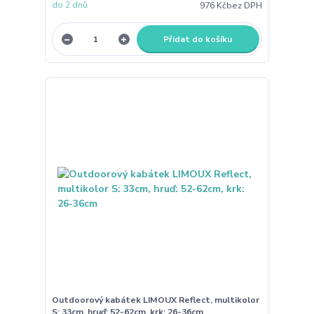
do 2 dnů
976 Kč
bez DPH
Přidat do košíku
Outdoorový kabátek LIMOUX Reflect, multikolor
S: 33cm, hruď: 52-62cm, krk: 26-36cm