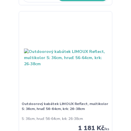
Outdoorový kabátek LIMOUX Reflect, multikolor
S: 36cm, hruď: 56-64cm, krk: 26-38cm
S: 36cm, hruď: 56-64cm, krk: 26-38cm
1 181 Kč
/
ks