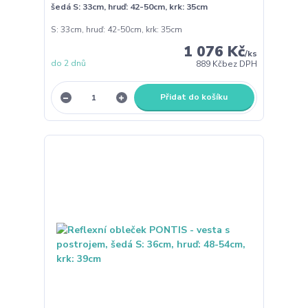
šedá S: 33cm, hruď: 42-50cm, krk: 35cm
S: 33cm, hruď: 42-50cm, krk: 35cm
1 076 Kč
/
ks
do 2 dnů
889 Kč
bez DPH
Přidat do košíku