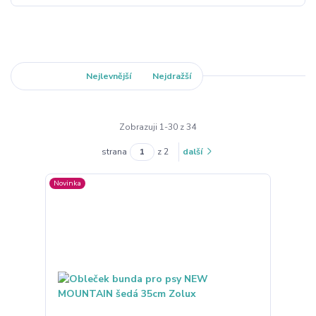
Nejnovější
Nejlevnější
Nejdražší
Zobrazuji 1-30 z 34
strana
z 2
další
Novinka