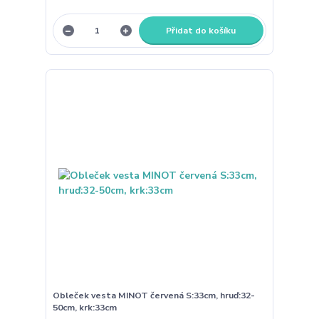
Přidat do košíku
Obleček vesta MINOT červená S:33cm, hruď:32-
50cm, krk:33cm