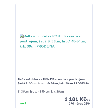
Reflexní obleček PONTIS - vesta s postrojem,
šedá S: 36cm, hruď: 48-54cm, krk: 39cm PRODEJNA
S: 36cm, hruď: 48-54cm, krk: 39cm
1 181 Kč
/
ks
ihned
976 Kč
bez DPH