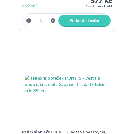
577 Kč
do 2 dnů
477 Kč
bez DPH
Přidat do košíku
Reflexní obleček PONTIS - vesta s postrojem,