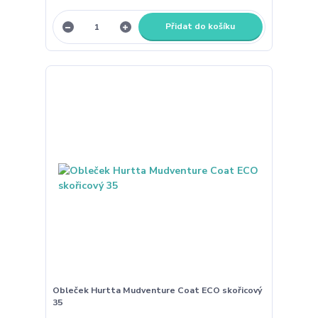
Přidat do košíku
Obleček Hurtta Mudventure Coat ECO skořicový
35