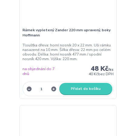
Rámek vypletený Zander 220 mm upravený, boky
Hoffmann
Tloušťka dřeva: horní nosník 20 x 22 mm. Uši rámku
nasazené na 10 mm. Šířka dřeva: 22 mm po celém
obvodu. Délka: horní nosník 477 mm / spodní
nosník 420 mm. Výška: 220 mm.
48 Kč
na objednání do 7
/
ks
dnů
40 Kč
bez DPH
Přidat do košíku