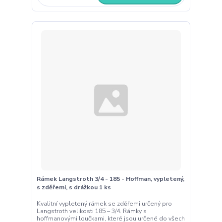
Rámek Langstroth 3/4 - 185 - Hoffman, vypletený,
s zděřemi, s drážkou 1 ks
Kvalitní vypletený rámek se zděřemi určený pro
Langstroth velikosti 185 – 3/4. Rámky s
hoffmanovými loučkami, které jsou určené do všech