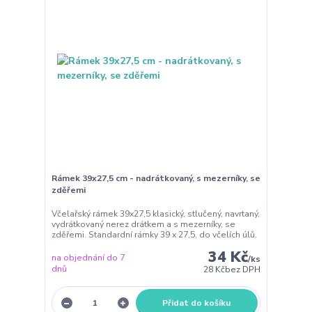
Rámek 39x27,5 cm - nadrátkovaný, s mezerníky, se
zděřemi
Včelařský rámek 39x27,5 klasický, stlučený, navrtaný,
vydrátkovaný nerez drátkem a s mezerníky, se
zděřemi. Standardní rámky 39 x 27,5, do včelích úlů.
34 Kč
na objednání do 7
/
ks
dnů
28 Kč
bez DPH
Přidat do košíku