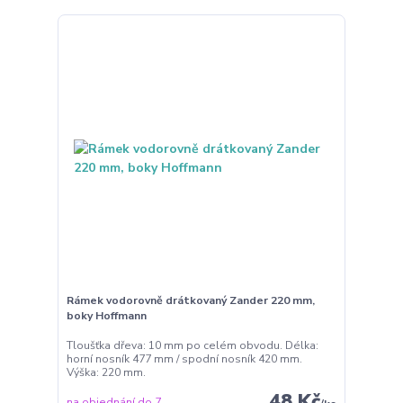
Rámek vodorovně drátkovaný Zander 220 mm,
boky Hoffmann
Tloušťka dřeva: 10 mm po celém obvodu. Délka:
horní nosník 477 mm / spodní nosník 420 mm.
Výška: 220 mm.
48 Kč
na objednání do 7