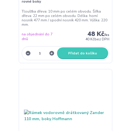
rovné boky
Tloušťka dřeva: 10 mm po celém obvodu. Šířka
dřeva: 22 mm po celém obvodu. Délka: horní
nosník 477 mm / spodní nosník 420 mm. Výška: 220
mm.
48 Kč
na objednání do 7
/
ks
dnů
40 Kč
bez DPH
Přidat do košíku