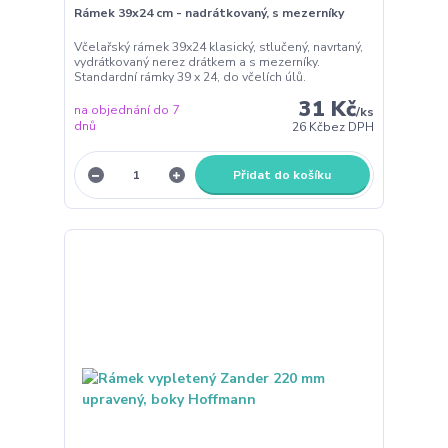
Rámek 39x24 cm - nadrátkovaný, s mezerníky
Včelařský rámek 39x24 klasický, stlučený, navrtaný,
vydrátkovaný nerez drátkem a s mezerníky.
Standardní rámky 39 x 24, do včelích úlů.
31 Kč
na objednání do 7
/
ks
dnů
26 Kč
bez DPH
Přidat do košíku