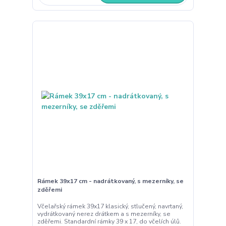
Rámek 39x17 cm - nadrátkovaný, s mezerníky, se
zděřemi
Včelařský rámek 39x17 klasický, stlučený, navrtaný,
vydrátkovaný nerez drátkem a s mezerníky, se
zděřemi. Standardní rámky 39 x 17, do včelích úlů.