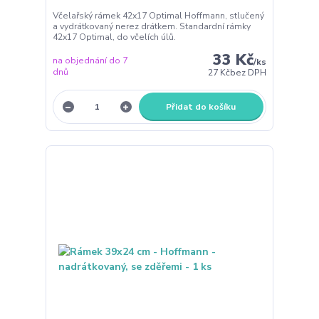
Včelařský rámek 42x17 Optimal Hoffmann, stlučený
a vydrátkovaný nerez drátkem. Standardní rámky
42x17 Optimal, do včelích úlů.
33 Kč
na objednání do 7
/
ks
dnů
27 Kč
bez DPH
Přidat do košíku