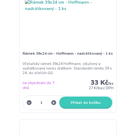
Rámek 39x24 cm - Hoffmann - nadrátkovaný - 1 ks
Včelařský rámek 39x24 Hoffmann, stlučený a
vydrátkovaný nerez drátkem. Standardní rámky 39 x
24, do včelích úlů.
33 Kč
na objednání do 7
/
ks
dnů
27 Kč
bez DPH
Přidat do košíku