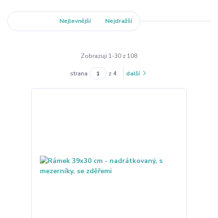
Nejnovější
Nejlevnější
Nejdražší
Zobrazuji 1-30 z 108
strana
z 4
další