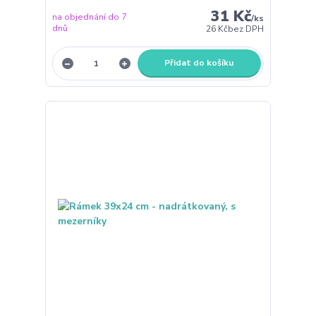
31 Kč
na objednání do 7
/
ks
dnů
26 Kč
bez DPH
Přidat do košíku