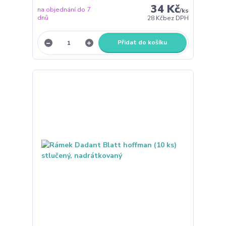
34 Kč
na objednání do 7
/
ks
dnů
28 Kč
bez DPH
Přidat do košíku