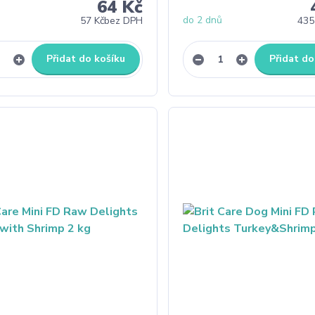
64 Kč
do 2 dnů
57 Kč
bez DPH
435
Přidat do košíku
Přidat do