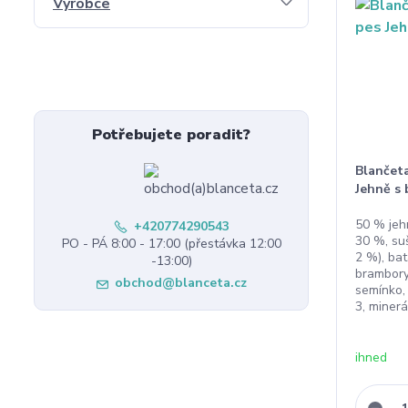
Výrobce
Potřebujete poradit?
Blančet
Jehně s
50 % jehn
+420774290543
30 %, su
PO - PÁ 8:00 - 17:00 (přestávka 12:00
2 %), bat
-13:00)
brambory
obchod@blanceta.cz
semínko,
3, minerá
ihned