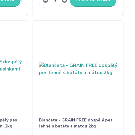
pělý pes
Blančeta - GRAIN FREE dospělý pes
mi 2kg
Jehně s batáty a mátou 2kg