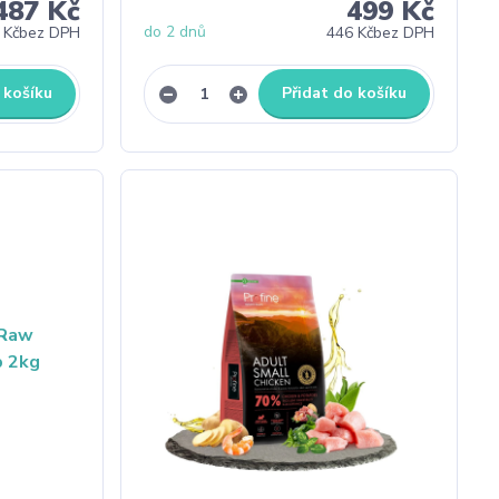
487 Kč
499 Kč
do 2 dnů
 Kč
bez DPH
446 Kč
bez DPH
 košíku
Přidat do košíku