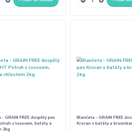
a - GRAIN FREE dospělý pes
Blančeta - GRAIN FREE dos
struh s lososem, batáty a
Krocan s batáty a brusinka
m 2kg