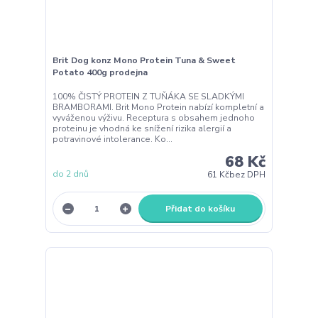
Brit Dog konz Mono Protein Tuna & Sweet
Potato 400g prodejna
100% ČISTÝ PROTEIN Z TUŇÁKA SE SLADKÝMI
BRAMBORAMI. Brit Mono Protein nabízí kompletní a
vyváženou výživu. Receptura s obsahem jednoho
proteinu je vhodná ke snížení rizika alergií a
potravinové intolerance. Ko...
68 Kč
do 2 dnů
61 Kč
bez DPH
Přidat do košíku