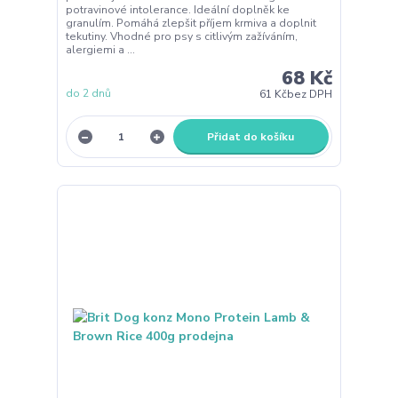
potravinové intolerance. Ideální doplněk ke
granulím. Pomáhá zlepšit příjem krmiva a doplnit
tekutiny. Vhodné pro psy s citlivým zažíváním,
alergiemi a ...
68 Kč
do 2 dnů
61 Kč
bez DPH
Přidat do košíku