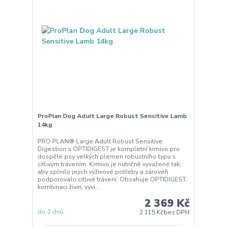
ProPlan Dog Adult Large Robust Sensitive Lamb
14kg
PRO PLAN® Large Adult Robust Sensitive
Digestion s OPTIDIGEST je kompletní krmivo pro
dospělé psy velkých plemen robustního typu s
citlivým trávením. Krmivo je nutričně vyvážené tak,
aby splnilo jejich výživové potřeby a zároveň
podporovalo citlivé trávení. Obsahuje OPTIDIGEST,
kombinaci živin, vyvi...
2 369 Kč
do 2 dnů
2 115 Kč
bez DPH