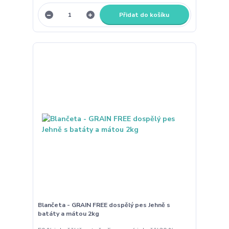
Přidat do košíku
Blančeta - GRAIN FREE dospělý pes Jehně s
batáty a mátou 2kg