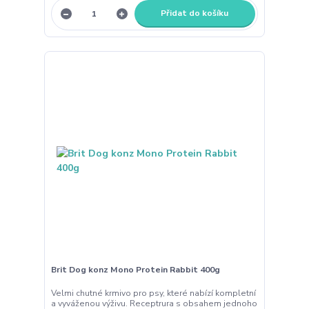
Přidat do košíku
Brit Dog konz Mono Protein Rabbit 400g
Velmi chutné krmivo pro psy, které nabízí kompletní
a vyváženou výživu. Receptrura s obsahem jednoho