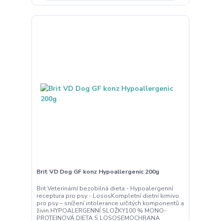
Brit VD Dog GF konz Hypoallergenic 200g
Brit Veterinární bezobilná dieta - Hypoalergenní
receptura pro psy - LososKompletní dietní krmivo
pro psy – snížení intolerance určitých komponentů a
živin.HYPOALERGENNÍ SLOŽKY100 % MONO-
PROTEINOVÁ DIETA S LOSOSEMOCHRANA