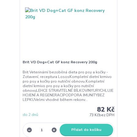
Brit VD Dog+Cat GF konz Recovery 200g
Brit Veterinární bezobilná dieta pro psy a kočky -
Zotavení, receptura LososKompletní dietní krmivo
pro psy a kočky pro nutriční obnovu.Kompletní
dietní krmivo pro psy a kočky pro nutriční
obnovuLEHCE STRAVITELNÉ BÍLKOVINYURYCHLUJE
HOJENÍ A REGENERACIPODPORA IMUNITYBEZ
LEPKUVelmi vhodné během rekonv...
82 Kč
do 2 dnů
73 Kč
bez DPH
Přidat do košíku