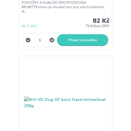
POKOŽKY A KVALITA SRSTIPODPORA
IMUNITYKrmivo je vhodné pro psy všech plemen,
kt...
82 Kč
do 2 dnů
73 Kč
bez DPH
Přidat do košíku