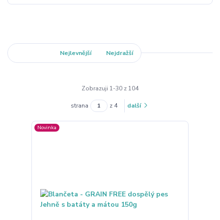
Nejnovější
Nejlevnější
Nejdražší
Zobrazuji 1-30 z 104
strana
z 4
další
Novinka