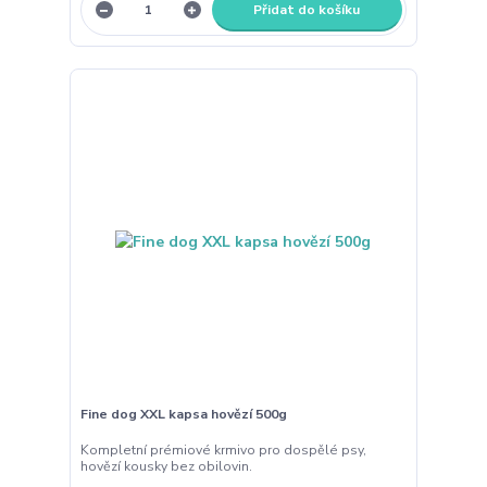
Přidat do košíku
Fine dog XXL kapsa hovězí 500g
Kompletní prémiové krmivo pro dospělé psy,
hovězí kousky bez obilovin.