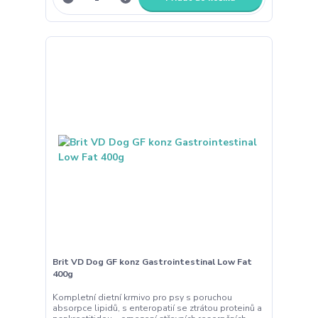
Brit VD Dog GF konz Gastrointestinal Low Fat
400g
Kompletní dietní krmivo pro psy s poruchou
absorpce lipidů, s enteropatií se ztrátou proteinů a