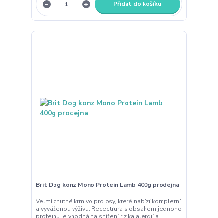
Přidat do košíku
Brit Dog konz Mono Protein Lamb 400g prodejna
Velmi chutné krmivo pro psy, které nabízí kompletní
a vyváženou výživu. Receptrura s obsahem jednoho
proteinu je vhodná na snížení rizika alergií a