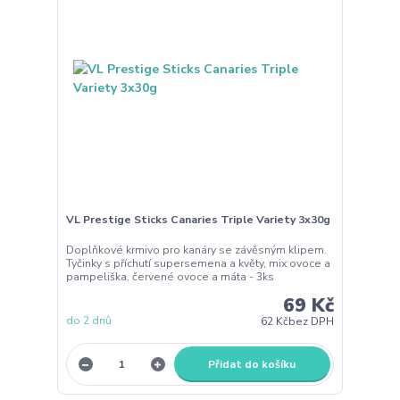
VL Prestige Sticks Canaries Triple Variety 3x30g
Doplňkové krmivo pro kanáry se závěsným klipem.
Tyčinky s příchutí supersemena a květy, mix ovoce a
pampeliška, červené ovoce a máta - 3ks
69 Kč
do 2 dnů
62 Kč
bez DPH
Přidat do košíku