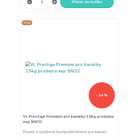
Přidat do košíku
Akce
- 24 %
VL Prestige Premium pro kanárky 2,5kg prodejna
exp 9/6/22
Pestré a vyvážené kompletní krmivo pro kanáry