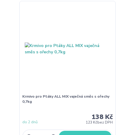
Krmivo pro Ptáky ALL MIX vaječná směs s ořechy
0,7kg
138 Kč
do 2 dnů
123 Kč
bez DPH