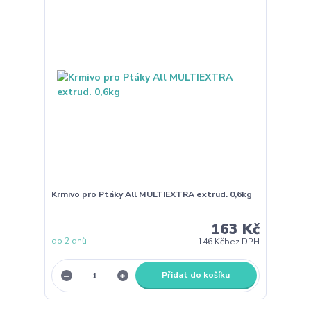
Krmivo pro Ptáky All MULTIEXTRA extrud. 0,6kg
163 Kč
do 2 dnů
146 Kč
bez DPH
Přidat do košíku