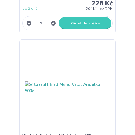
228 Kč
do 2 dnů
204 Kč
bez DPH
Přidat do košíku