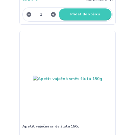
Přidat do košíku
Apetit vaječná směs žlutá 150g