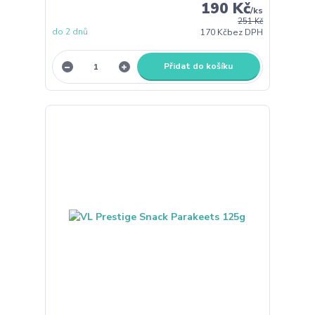
190 Kč
/
ks
251 Kč
do 2 dnů
170 Kč
bez DPH
Přidat do košíku