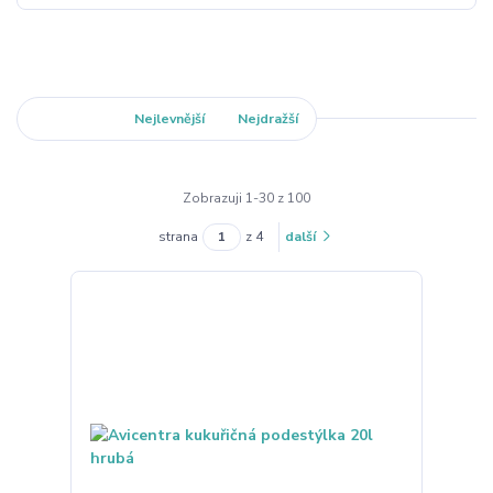
Nejnovější
Nejlevnější
Nejdražší
Zobrazuji 1-30 z 100
strana
z 4
další