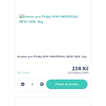
Krmivo pro Ptáky WM UNIVERSAL NEW GEN. 1kg
238 Kč
do 2 dnů
213 Kč
bez DPH
Přidat do košíku