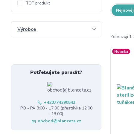
TOP produkt
Nejnověj
Výrobce
Zobrazuji 1
Novinka
Potřebujete poradit?
+420774290543
PO - PÁ 8:00 - 17:00 (přestávka 12:00
-13:00)
obchod@blanceta.cz