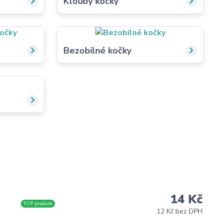
Klouby kočky
Bezobilné kočky
14 Kč
TOP produkt
12 Kč bez DPH