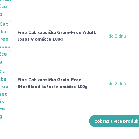
Fine Cat kapsička Grain-Free Adult
do 2 dnů
losos v omáčce 100g
Fine Cat kapsička Grain-Free
do 2 dnů
Sterilised kuřecí v omáčce 100g
zobrazit více produk