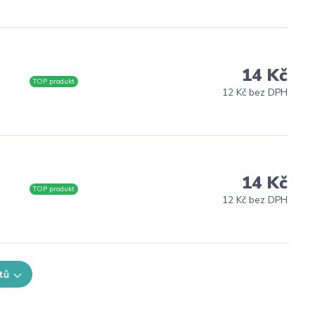
14 Kč
TOP produkt
12 Kč bez DPH
14 Kč
TOP produkt
12 Kč bez DPH
tů