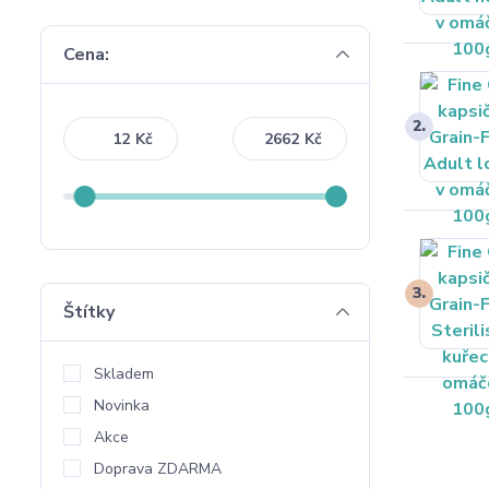
Cena:
2.
Kč
Kč
3.
Štítky
Skladem
Novinka
Akce
Doprava ZDARMA