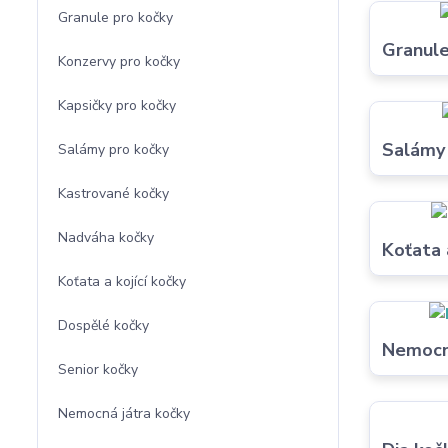
Granule pro kočky
Granule
Konzervy pro kočky
Kapsičky pro kočky
Salámy 
Salámy pro kočky
Kastrované kočky
Nadváha kočky
Koťata 
Koťata a kojící kočky
Dospělé kočky
Nemocná
Senior kočky
Nemocná játra kočky