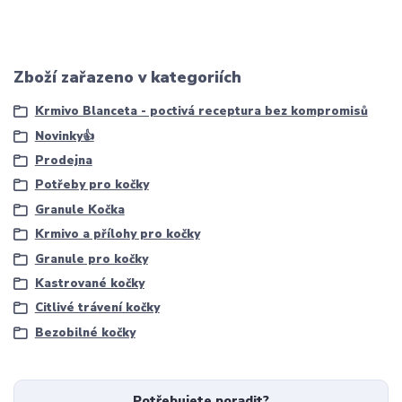
Zboží zařazeno v kategoriích
Krmivo Blanceta - poctivá receptura bez kompromisů
Novinky👍
Prodejna
Potřeby pro kočky
Granule Kočka
Krmivo a přílohy pro kočky
Granule pro kočky
Kastrované kočky
Citlivé trávení kočky
Bezobilné kočky
Potřebujete poradit?