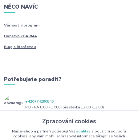
NĚCO NAVÍC
Věrnostní program
Doprava ZDARMA
Blog s Blančetou
Potřebujete poradit?
+420774290543
PO - PÁ 8:00 - 17:00 (přestávka 12:00 -13:00)
Zpracování cookies
obchod@blanceta.cz
Náš e-shop a partneři potřebují Váš
souhlas
s použitím souborů
cookies, aby Vám mohli zobrazovat informace týkající se Vašich