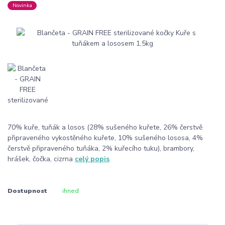
Novinka
70% kuře, tuňák a losos (28% sušeného kuřete, 26% čerstvě
připraveného vykostěného kuřete, 10% sušeného lososa, 4%
čerstvě připraveného tuňáka, 2% kuřecího tuku), brambory,
hrášek, čočka, cizrna
celý popis
Dostupnost
ihned