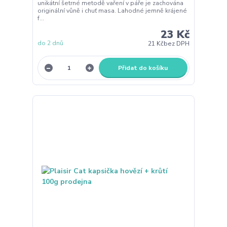
unikátní šetrné metodě vaření v páře je zachována
originální vůně i chuť masa. Lahodné jemně krájené
f...
23 Kč
do 2 dnů
21 Kč
bez DPH
Přidat do košíku