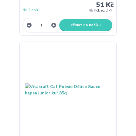
51 Kč
do 2 dnů
46 Kč
bez DPH
Přidat do košíku