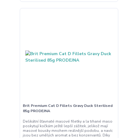
Brit Premium Cat D Fillets Gravy Duck Sterilised
85g PRODEJNA
Delikátní šťavnaté masové filetky a la trhané maso
poskytují kočkám ještě lepší zážitek, jelikož mají
masové kousky mnohem reálnější podobu, a navíc
jsou bez umělých aromat a bez konzervantů. Díky