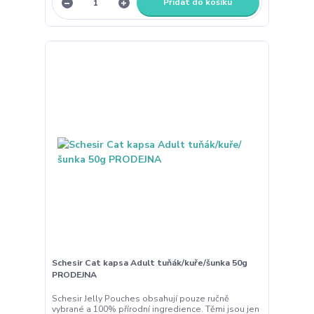
Přidat do košíku
Schesir Cat kapsa Adult tuňák/kuře/šunka 50g
PRODEJNA
Schesir Jelly Pouches obsahují pouze ručně
vybrané a 100% přírodní ingredience. Těmi jsou jen