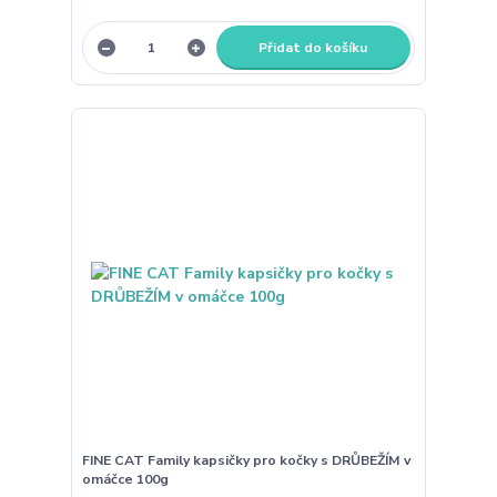
Přidat do košíku
FINE CAT Family kapsičky pro kočky s DRŮBEŽÍM v
omáčce 100g