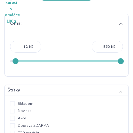
Cena:
Kč
Kč
Štítky
Skladem
Novinka
Akce
Doprava ZDARMA
TOP produkt