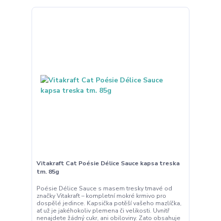
Vitakraft Cat Poésie Délice Sauce kapsa treska
tm. 85g
Poésie Délice Sauce s masem tresky tmavé od
značky Vitakraft – kompletní mokré krmivo pro
dospělé jedince. Kapsička potěší vašeho mazlíčka,
ať už je jakéhokoliv plemena či velikosti. Uvnitř
nenajdete žádný cukr, ani obiloviny. Zato obsahuje