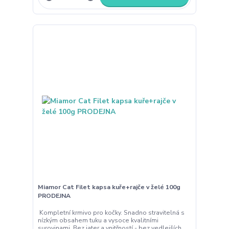
Miamor Cat Filet kapsa kuře+rajče v želé 100g
PRODEJNA
Kompletní krmivo pro kočky. Snadno stravitelná s
nízkým obsahem tuku a vysoce kvalitními
surovinami. Bez jater a vnitřností - bez vedlejších