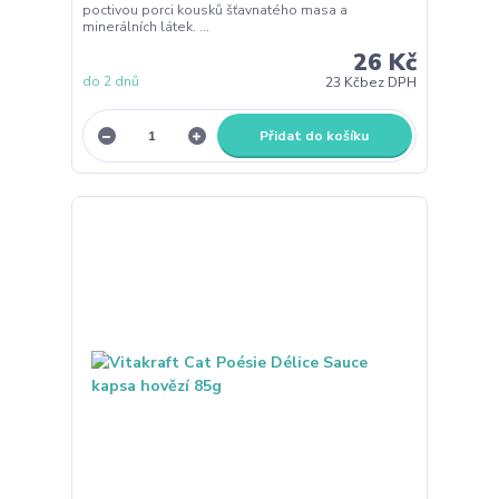
poctivou porci kousků šťavnatého masa a
minerálních látek. ...
26 Kč
do 2 dnů
23 Kč
bez DPH
Přidat do košíku