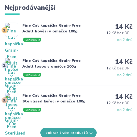
Nejprodávanější
14 Kč
Fine Cat kapsička Grain-Free
1.
Adult hovězí v omáčce 100g
12 Kč bez DPH
do 2 dnů
TOP produkt
14 Kč
Fine Cat kapsička Grain-Free
2.
Adult losos v omáčce 100g
12 Kč bez DPH
do 2 dnů
TOP produkt
14 Kč
Fine Cat kapsička Grain-Free
3.
Sterilised kuřecí v omáčce 100g
12 Kč bez DPH
do 2 dnů
TOP produkt
zobrazit více produktů