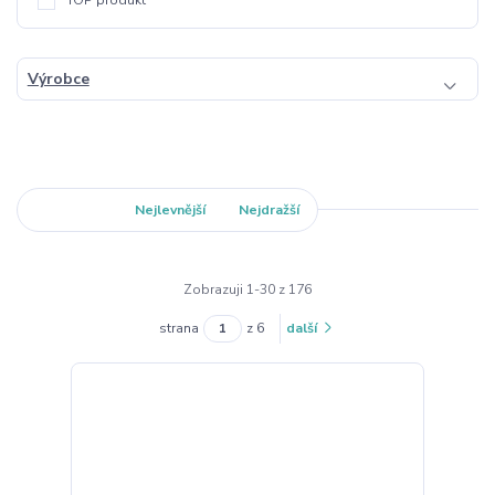
Výrobce
Nejnovější
Nejlevnější
Nejdražší
Zobrazuji 1-30 z 176
strana
z 6
další