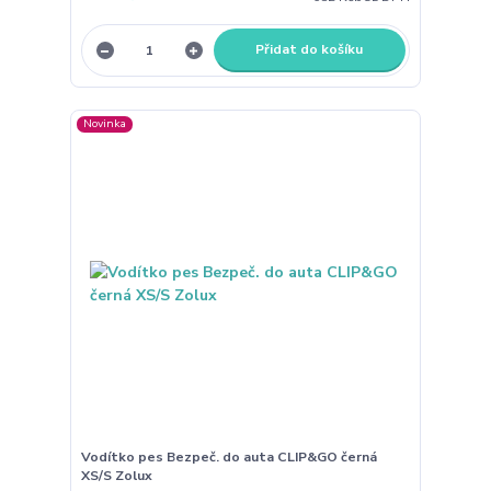
Přidat do košíku
Novinka
Vodítko pes Bezpeč. do auta CLIP&GO černá
XS/S Zolux