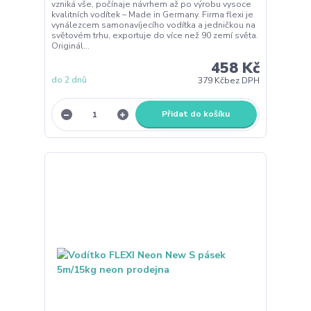
vzniká vše, počínaje návrhem až po výrobu vysoce
kvalitních vodítek – Made in Germany. Firma flexi je
vynálezcem samonavíjecího vodítka a jedničkou na
světovém trhu, exportuje do více než 90 zemí světa.
Originál...
458 Kč
do 2 dnů
379 Kč
bez DPH
Přidat do košíku