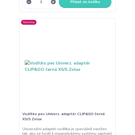
Přidat do košíku
Novinka
Vodítko pes Univerz. adaptér CLIP&GO černá
XS/S Zolux
Univerzální adaptér vodítka je speciálně navržen
tak, aby se hodil k magnetickému systému zapínání