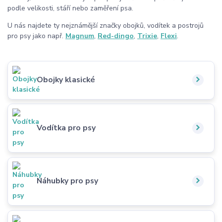
podle velikosti, stáří nebo zaměření psa.
U nás najdete ty nejznámější značky obojků, vodítek a postrojů
pro psy jako např.
Magnum
,
Red-dingo
,
Trixie
,
Flexi
.
Obojky klasické
Vodítka pro psy
Náhubky pro psy