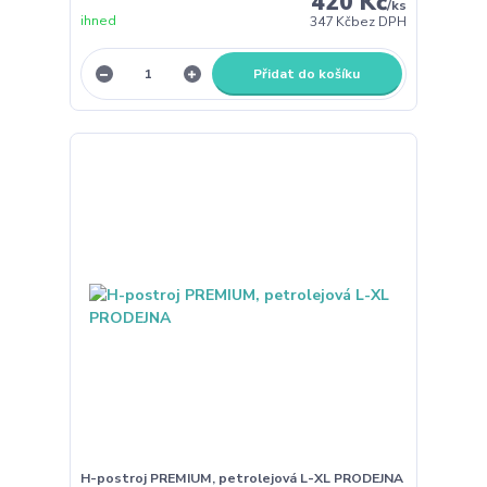
420 Kč
/
ks
ihned
347 Kč
bez DPH
Přidat do košíku
H-postroj PREMIUM, petrolejová L-XL PRODEJNA