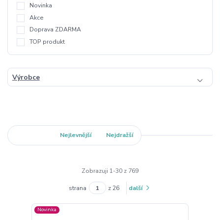
Novinka
Akce
Doprava ZDARMA
TOP produkt
Výrobce
Nejnovější
Nejlevnější
Nejdražší
Zobrazuji 1-30 z 769
strana
z 26
další
Novinka