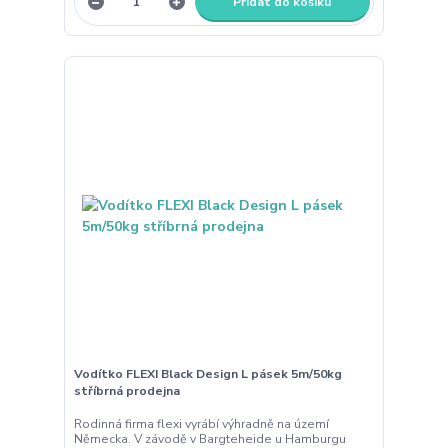
Přidat do košíku
Vodítko FLEXI Black Design L pásek 5m/50kg
stříbrná prodejna
Rodinná firma flexi vyrábí výhradně na území
Německa. V závodě v Bargteheide u Hamburgu