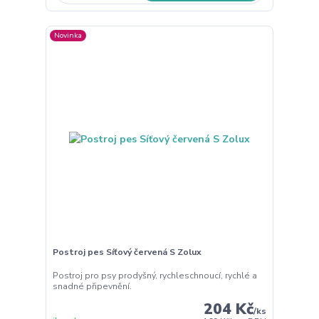
Novinka
Postroj pes Síťový červená S Zolux
Postroj pro psy prodyšný, rychleschnoucí, rychlé a
snadné připevnění.
204 Kč
/
ks