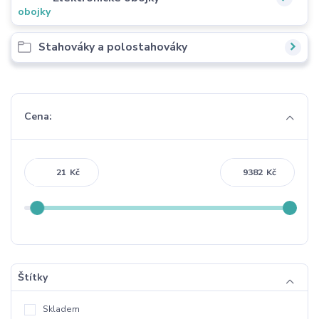
Stahováky a polostahováky
Cena:
Kč
Kč
Štítky
Skladem