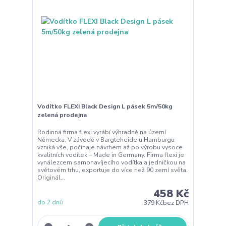
Vodítko FLEXI Black Design L pásek 5m/50kg
zelená prodejna
Rodinná firma flexi vyrábí výhradně na území
Německa. V závodě v Bargteheide u Hamburgu
vzniká vše, počínaje návrhem až po výrobu vysoce
kvalitních vodítek – Made in Germany. Firma flexi je
vynálezcem samonavíjecího vodítka a jedničkou na
světovém trhu, exportuje do více než 90 zemí světa.
Originál...
458 Kč
do 2 dnů
379 Kč
bez DPH