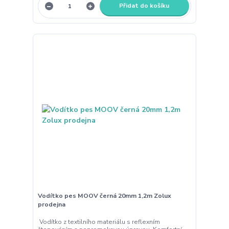
Přidat do košíku
Vodítko pes MOOV černá 20mm 1,2m Zolux
prodejna
Vodítko z textilního materiálu s reflexním