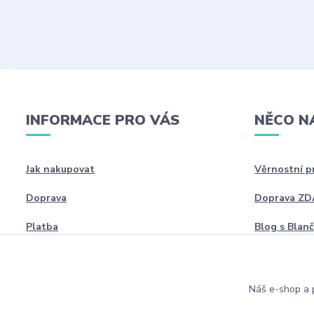
INFORMACE PRO VÁS
NĚCO N
Jak nakupovat
Věrnostní 
Doprava
Doprava Z
Platba
Blog s Blan
Náš e-shop a p