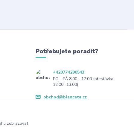
Potřebujete poradit?
+420774290543
PO - PÁ 8:00 - 17:00 (přestávka
12:00 -13:00)
obchod@blanceta.cz
hli zobrazovat