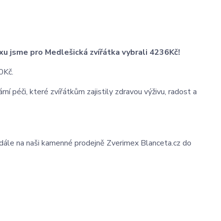
u jsme pro Medlešická zvířátka vybrali 4236Kč!
0Kč.
ní péči, které zvířátkům zajistily zdravou výživu, radost a
dále na naši kamenné prodejně Zverimex Blanceta.cz do