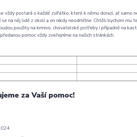
se vždy postará o každé zvířátko, které k němu dorazí, ať samo 
í se na něj lidé z okolí a on nikdy neodmítne. Chtěli bychom mu 
budou použity na krmivo, chovatelské potřeby i případně na kastr
předanou pomoc vždy zveřejníme na našich stránkách.
jeme za Vaší pomoc!
2024