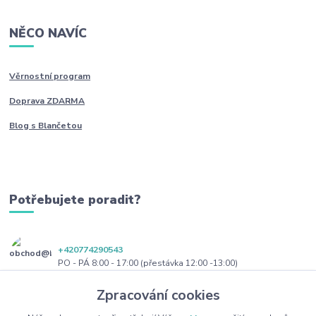
NĚCO NAVÍC
Věrnostní program
Doprava ZDARMA
Blog s Blančetou
Potřebujete poradit?
+420774290543
PO - PÁ 8:00 - 17:00 (přestávka 12:00 -13:00)
Zpracování cookies
obchod@blanceta.cz