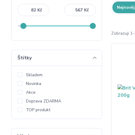
Nejnověj
Kč
Kč
Zobrazuji 1-
Štítky
Skladem
Novinka
Akce
Doprava ZDARMA
TOP produkt