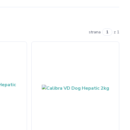
strana
z 1