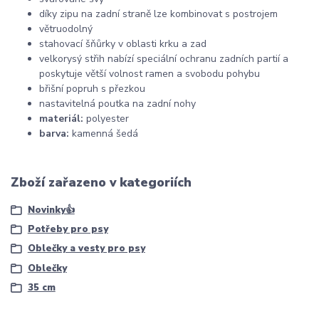
díky zipu na zadní straně lze kombinovat s postrojem
větruodolný
stahovací šňůrky v oblasti krku a zad
velkorysý střih nabízí speciální ochranu zadních partií a
poskytuje větší volnost ramen a svobodu pohybu
břišní popruh s přezkou
nastavitelná poutka na zadní nohy
materiál:
polyester
barva:
kamenná šedá
Zboží zařazeno v kategoriích
Novinky👍
Potřeby pro psy
Oblečky a vesty pro psy
Oblečky
35 cm