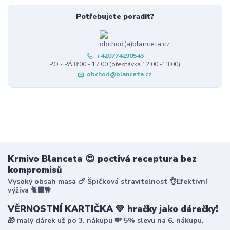
Potřebujete poradit?
+420774290543
PO - PÁ 8:00 - 17:00 (přestávka 12:00 -13:00)
obchod@blanceta.cz
Krmivo Blanceta 😍 poctivá receptura bez
kompromisů
Vysoký obsah masa 🍗 Špičková stravitelnost 👌Efektivní
výživa 🐈‍⬛🐕
VĚRNOSTNÍ KARTIČKA 💚 hračky jako dárečky!
🎁 malý dárek už po 3. nákupu 💸 5% slevu na 6. nákupu.