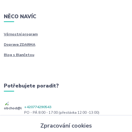
NĚCO NAVÍC
Věrnostní program
Doprava ZDARMA
Blog s Blančetou
Potřebujete poradit?
+420774290543
PO - PÁ 8:00 - 17:00 (přestávka 12:00 -13:00)
Zpracování cookies
obchod@blanceta.cz