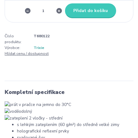
Přidat do košíku
Číslo
T680122
produktu:
Výrobce:
Trixie
Hlídat cenu / dostupnost
Kompletní specifikace
s lehkým zateplením (60 g/m²) do středně velké zimy
holografické reflexní prvky
svařované švy