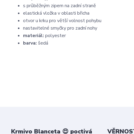
s průběžným zipem na zadní straně
elastická vložka v oblasti břicha
otvor u krku pro větší volnost pohybu
nastavitelné smyčky pro zadní nohy
materiál:
polyester
barva:
šedá
Krmivo Blanceta 😍 poctivá
VĚRNOST