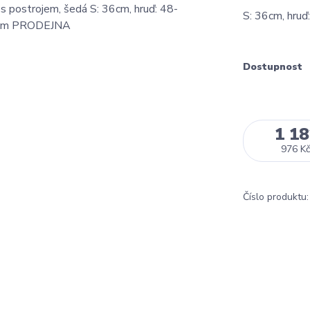
S: 36cm, hruď
Dostupnost
1 18
976 Kč
Číslo produktu: