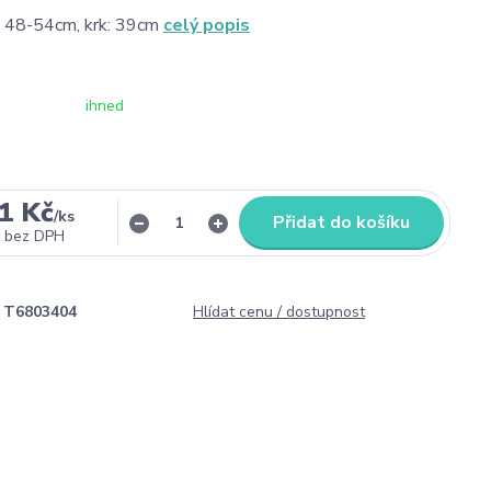
: 48-54cm, krk: 39cm
celý popis
ihned
1 Kč
/
ks
Přidat do košíku
bez DPH
T6803404
Hlídat cenu / dostupnost