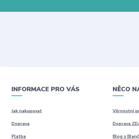
INFORMACE PRO VÁS
NĚCO N
Jak nakupovat
Věrnostní 
Doprava
Doprava Z
Platba
Blog s Blan