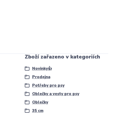
Zboží zařazeno v kategoriích
Novinky👍
Prodejna
Potřeby pro psy
Oblečky a vesty pro psy
Oblečky
35 cm