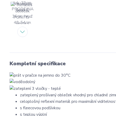
Kompletní specifikace
zateplený prošívaný obleček vhodný pro chladné zim
celoplošný reflexní materiál pro maximální viditelnos
s fleecovou podšívkou
s teplou výplní