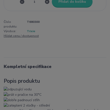
Přidat do košíku
Číslo
T680300
produktu:
Výrobce:
Trixie
Hlídat cenu / dostupnost
Kompletní specifikace
Popis produktu