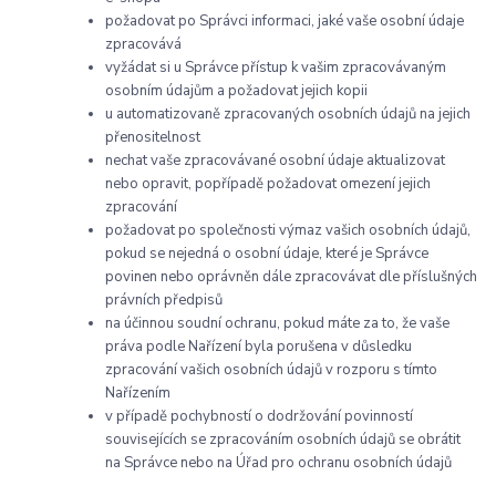
požadovat po Správci informaci, jaké vaše osobní údaje
zpracovává
vyžádat si u Správce přístup k vašim zpracovávaným
osobním údajům a požadovat jejich kopii
u automatizovaně zpracovaných osobních údajů na jejich
přenositelnost
nechat vaše zpracovávané osobní údaje aktualizovat
nebo opravit, popřípadě požadovat omezení jejich
zpracování
požadovat po společnosti výmaz vašich osobních údajů,
pokud se nejedná o osobní údaje, které je Správce
povinen nebo oprávněn dále zpracovávat dle příslušných
právních předpisů
na účinnou soudní ochranu, pokud máte za to, že vaše
práva podle Nařízení byla porušena v důsledku
zpracování vašich osobních údajů v rozporu s tímto
Nařízením
v případě pochybností o dodržování povinností
souvisejících se zpracováním osobních údajů se obrátit
na Správce nebo na Úřad pro ochranu osobních údajů