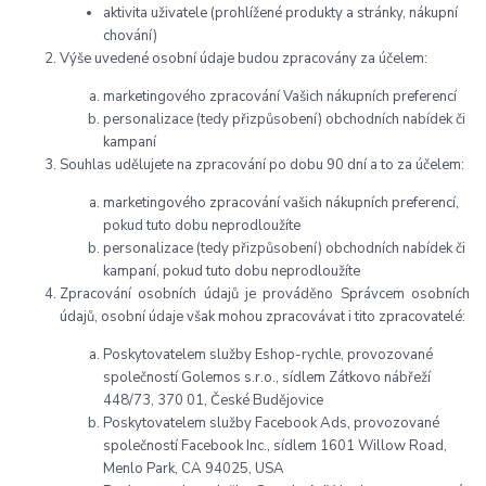
aktivita uživatele (prohlížené produkty a stránky, nákupní
chování)
Výše uvedené osobní údaje budou zpracovány za účelem:
marketingového zpracování Vašich nákupních preferencí
personalizace (tedy přizpůsobení) obchodních nabídek či
kampaní
Souhlas udělujete na zpracování po dobu 90 dní a to za účelem:
marketingového zpracování vašich nákupních preferencí,
pokud tuto dobu neprodloužíte
personalizace (tedy přizpůsobení) obchodních nabídek či
kampaní, pokud tuto dobu neprodloužíte
Zpracování osobních údajů je prováděno Správcem osobních
údajů, osobní údaje však mohou zpracovávat i tito zpracovatelé:
Poskytovatelem služby Eshop-rychle, provozované
společností Golemos s.r.o., sídlem Zátkovo nábřeží
448/73, 370 01, České Budějovice
Poskytovatelem služby Facebook Ads, provozované
společností Facebook Inc., sídlem 1601 Willow Road,
Menlo Park, CA 94025, USA