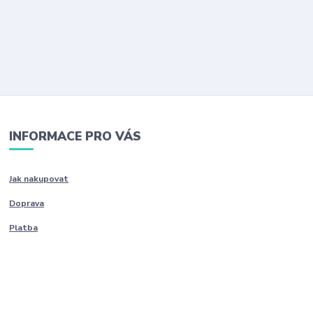
INFORMACE PRO VÁS
Jak nakupovat
Doprava
Platba