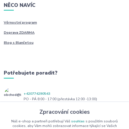
NĚCO NAVÍC
Věrnostní program
Doprava ZDARMA
Blog s Blančetou
Potřebujete poradit?
+420774290543
PO - PÁ 8:00 - 17:00 (přestávka 12:00 -13:00)
Zpracování cookies
obchod@blanceta.cz
Náš e-shop a partneři potřebují Váš
souhlas
s použitím souborů
cookies, aby Vám mohli zobrazovat informace týkající se Vašich