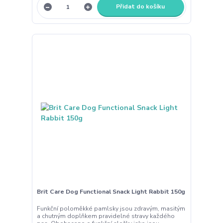
Přidat do košíku
Brit Care Dog Functional Snack Light Rabbit 150g
Funkční poloměkké pamlsky jsou zdravým, masitým
a chutným doplňkem pravidelné stravy každého