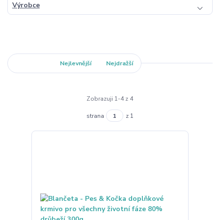
Výrobce
Nejnovější
Nejlevnější
Nejdražší
Zobrazuji 1-4 z 4
strana
z 1