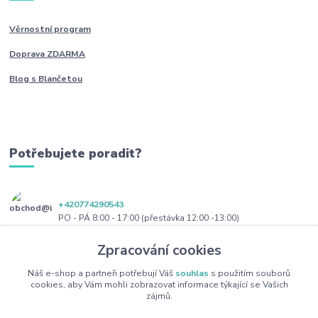
Věrnostní program
Doprava ZDARMA
Blog s Blančetou
Potřebujete poradit?
+420774290543
PO - PÁ 8:00 - 17:00 (přestávka 12:00 -13:00)
Zpracování cookies
obchod@blanceta.cz
Náš e-shop a partneři potřebují Váš
souhlas
s použitím souborů
cookies, aby Vám mohli zobrazovat informace týkající se Vašich
zájmů.