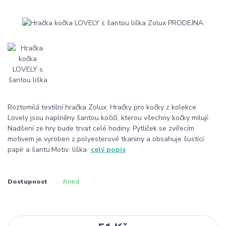
Roztomilá textilní hračka Zolux. Hračky pro kočky z kolekce
Lovely jsou naplněny šantou kočičí, kterou všechny kočky milují.
Nadšení ze hry bude trvat celé hodiny. Pytlíček se zvířecím
motivem je vyroben z polyesterové tkaniny a obsahuje šustící
papír a šantu.Motiv: liška
celý popis
Dostupnost
ihned