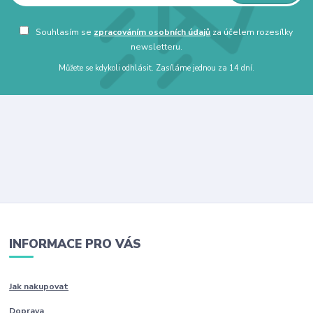
Souhlasím se
zpracováním osobních údajů
za účelem rozesílky
newsletteru.
Můžete se kdykoli odhlásit. Zasíláme jednou za 14 dní.
INFORMACE PRO VÁS
Jak nakupovat
Doprava