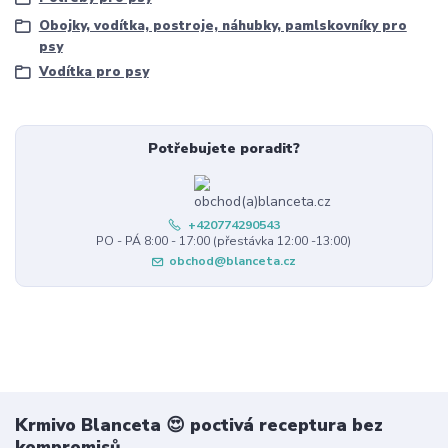
Obojky, vodítka, postroje, náhubky, pamlskovníky pro
psy
Vodítka pro psy
Potřebujete poradit?
+420774290543
PO - PÁ 8:00 - 17:00 (přestávka 12:00 -13:00)
obchod@blanceta.cz
Krmivo Blanceta 😍 poctivá receptura bez
kompromisů