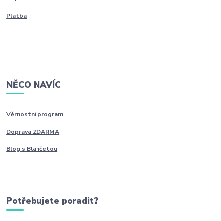
Platba
NĚCO NAVÍC
Věrnostní program
Doprava ZDARMA
Blog s Blančetou
Potřebujete poradit?