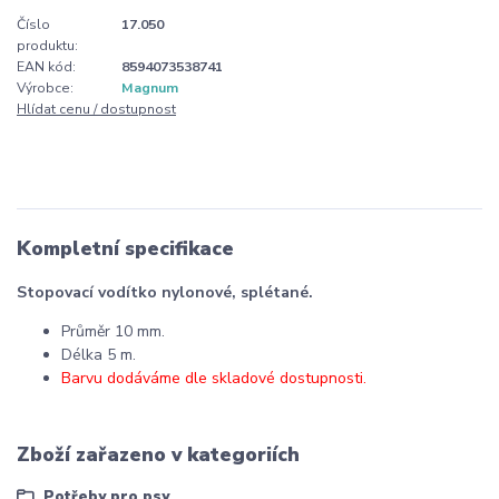
Číslo
17.050
produktu:
EAN kód:
8594073538741
Výrobce:
Magnum
Hlídat cenu / dostupnost
Kompletní specifikace
Stopovací vodítko nylonové, splétané.
Průměr 10 mm.
Délka 5 m.
Barvu dodáváme dle skladové dostupnosti.
Zboží zařazeno v kategoriích
Potřeby pro psy