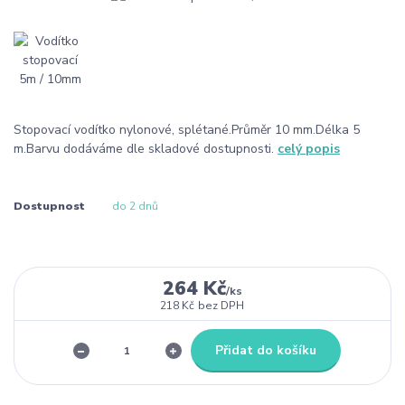
Stopovací vodítko nylonové, splétané.Průměr 10 mm.Délka 5
m.Barvu dodáváme dle skladové dostupnosti.
celý popis
Dostupnost
do 2 dnů
264 Kč
/
ks
218 Kč
bez DPH
Přidat do košíku