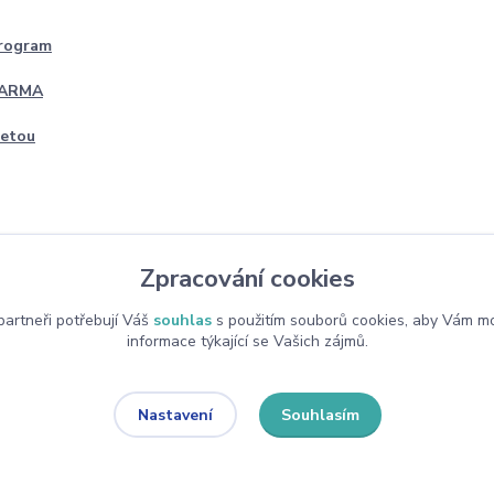
program
DARMA
četou
Zpracování cookies
artneři potřebují Váš
souhlas
s použitím souborů cookies, aby Vám mo
informace týkající se Vašich zájmů.
Souhlasím
Nastavení