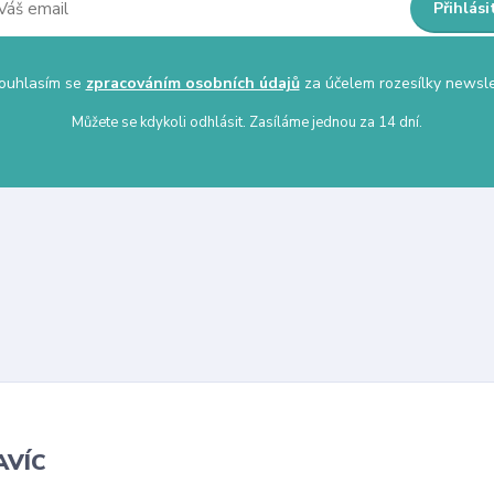
Přihlási
uhlasím se
zpracováním osobních údajů
za účelem rozesílky newsle
Můžete se kdykoli odhlásit. Zasíláme jednou za 14 dní.
AVÍC