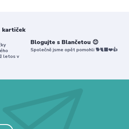
 kartiček
Blogujte s Blančetou 😊
čky
Společně jsme opět pomohli 🐕🐈‍⬛❤️👍
kého
ž letos v