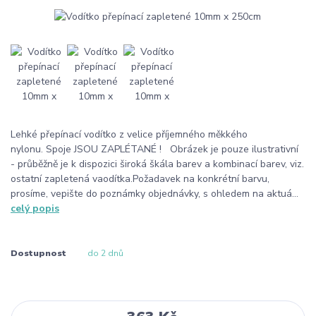
Lehké přepínací vodítko z velice příjemného měkkého
nylonu. Spoje JSOU ZAPLÉTANÉ ! Obrázek je pouze ilustrativní
- průběžně je k dispozici široká škála barev a kombinací barev, viz.
ostatní zapletená vaodítka.Požadavek na konkrétní barvu,
prosíme, vepište do poznámky objednávky, s ohledem na aktuá...
celý popis
Dostupnost
do 2 dnů