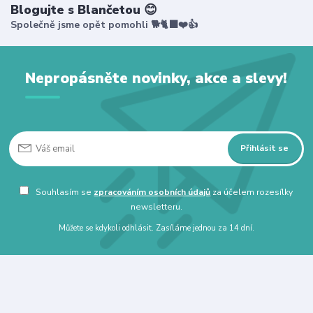
Blogujte s Blančetou 😊
Společně jsme opět pomohli 🐕🐈‍⬛❤️👍
Nepropásněte novinky, akce a slevy!
Přihlásit se
Souhlasím se
zpracováním osobních údajů
za účelem rozesílky
newsletteru.
Můžete se kdykoli odhlásit. Zasíláme jednou za 14 dní.