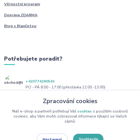
Věrnostní program
Doprava ZDARMA
Blog s Blančetou
Potřebujete poradit?
+420774290543
PO - PÁ 8:00 - 17:00 (přestávka 12:00 -13:00)
Zpracování cookies
obchod@blanceta.cz
Náš e-shop a partneři potřebují Váš
souhlas
s použitím souborů
cookies, aby Vám mohli zobrazovat informace týkající se Vašich
zájmů.
Souhlasím
Nastavení