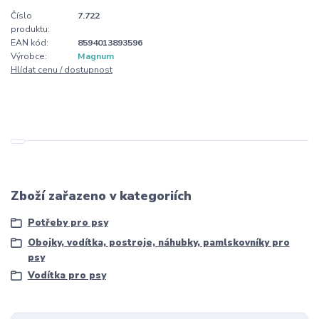
Číslo
7.722
produktu:
EAN kód:
8594013893596
Výrobce:
Magnum
Hlídat cenu / dostupnost
Zboží zařazeno v kategoriích
Potřeby pro psy
Obojky, vodítka, postroje, náhubky, pamlskovníky pro
psy
Vodítka pro psy