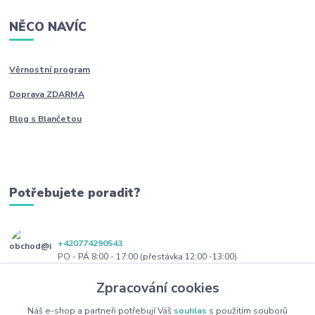
NĚCO NAVÍC
Věrnostní program
Doprava ZDARMA
Blog s Blančetou
Potřebujete poradit?
+420774290543
PO - PÁ 8:00 - 17:00 (přestávka 12:00 -13:00)
Zpracování cookies
obchod@blanceta.cz
Náš e-shop a partneři potřebují Váš
souhlas
s použitím souborů