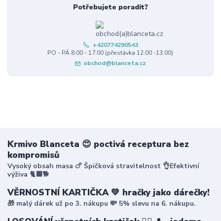
Potřebujete poradit?
+420774290543
PO - PÁ 8:00 - 17:00 (přestávka 12:00 -13:00)
obchod@blanceta.cz
Krmivo Blanceta 😍 poctivá receptura bez
kompromisů
Vysoký obsah masa 🍗 Špičková stravitelnost 👌Efektivní
výživa 🐈‍⬛🐕
VĚRNOSTNÍ KARTIČKA 💚 hračky jako dárečky!
🎁 malý dárek už po 3. nákupu 💸 5% slevu na 6. nákupu.