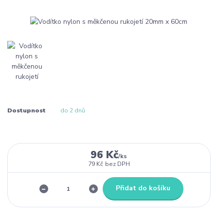
Dostupnost
do 2 dnů
96 Kč
/
ks
79 Kč
bez DPH
Přidat do košíku