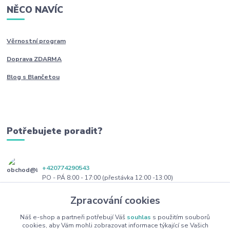
NĚCO NAVÍC
Věrnostní program
Doprava ZDARMA
Blog s Blančetou
Potřebujete poradit?
+420774290543
PO - PÁ 8:00 - 17:00 (přestávka 12:00 -13:00)
Zpracování cookies
obchod@blanceta.cz
Náš e-shop a partneři potřebují Váš
souhlas
s použitím souborů
cookies, aby Vám mohli zobrazovat informace týkající se Vašich