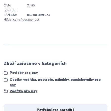
Číslo
7.493
produktu:
EAN kód:
8594013891073
Hlídat cenu / dostupnost
Zboží zařazeno v kategoriích
Potřeby pro psy
Obojky, vodítka, postroje, náhubky, pamlskovníky pro
psy
Vodítka pro psy
Potřebujete poradit?