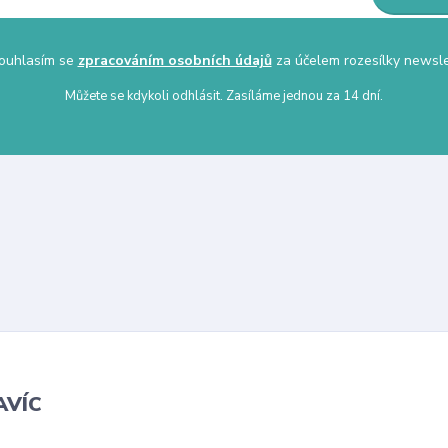
uhlasím se
zpracováním osobních údajů
za účelem rozesílky newsle
Můžete se kdykoli odhlásit. Zasíláme jednou za 14 dní.
AVÍC