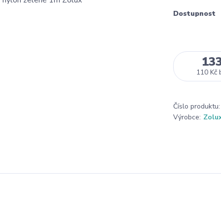
Dostupnost
13
110 Kč
Číslo produktu:
Výrobce:
Zolu