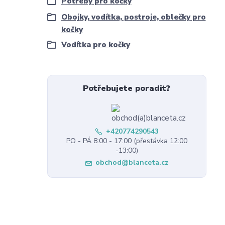
Potřeby pro kočky
Obojky, vodítka, postroje, oblečky pro
kočky
Vodítka pro kočky
Potřebujete poradit?
+420774290543
PO - PÁ 8:00 - 17:00 (přestávka 12:00
-13:00)
obchod@blanceta.cz