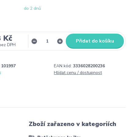
do 2 dnů
3 Kč
Přidat do košíku
bez DPH
101997
EAN kód:
3336028200236
x
Hlídat cenu / dostupnost
Zboží zařazeno v kategoriích