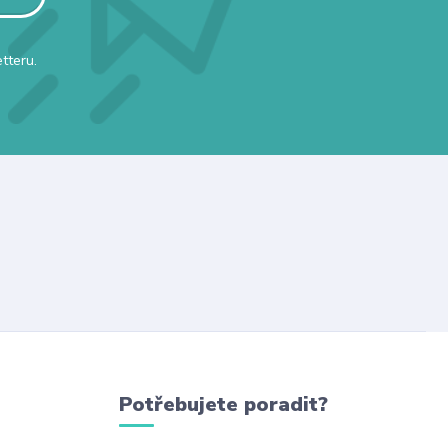
tteru.
Potřebujete poradit?