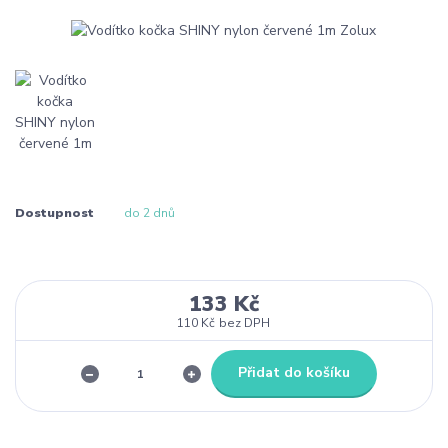
Dostupnost
do 2 dnů
133 Kč
110 Kč
bez DPH
Přidat do košíku