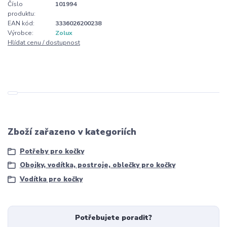
Číslo
101994
produktu:
EAN kód:
3336026200238
Výrobce:
Zolux
Hlídat cenu / dostupnost
Zboží zařazeno v kategoriích
Potřeby pro kočky
Obojky, vodítka, postroje, oblečky pro kočky
Vodítka pro kočky
Potřebujete poradit?