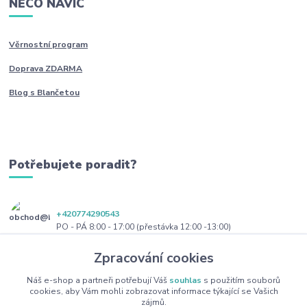
NĚCO NAVÍC
Věrnostní program
Doprava ZDARMA
Blog s Blančetou
Potřebujete poradit?
+420774290543
PO - PÁ 8:00 - 17:00 (přestávka 12:00 -13:00)
Zpracování cookies
obchod@blanceta.cz
Náš e-shop a partneři potřebují Váš
souhlas
s použitím souborů
cookies, aby Vám mohli zobrazovat informace týkající se Vašich
zájmů.