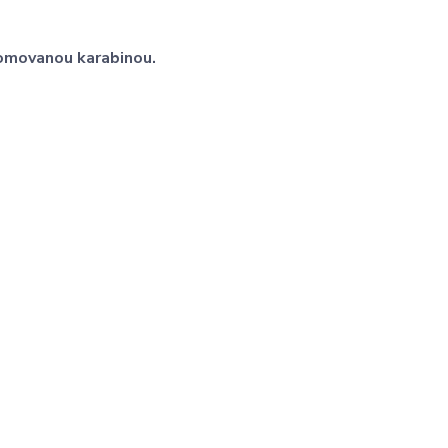
hromovanou karabinou.