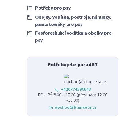
Potřeby pro psy
Obojky, vodítka, postroje, náhubky,
pamlskovníky pro psy
Fosforeskující vodítka a obojky pro
psy
Potřebujete poradit?
+420774290543
PO - PÁ 8:00 - 17:00 (přestávka 12:00
-13:00)
obchod@blanceta.cz