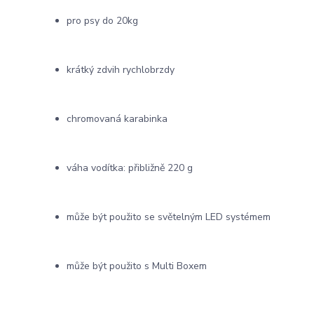
pro psy do 20kg
krátký zdvih rychlobrzdy
chromovaná karabinka
váha vodítka: přibližně 220 g
může být použito se světelným LED systémem
může být použito s Multi Boxem