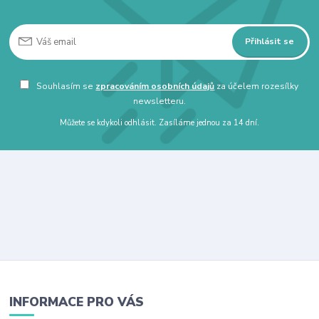
Přihlásit se
Souhlasím se
zpracováním osobních údajů
za účelem rozesílky
newsletteru.
Můžete se kdykoli odhlásit. Zasíláme jednou za 14 dní.
INFORMACE PRO VÁS