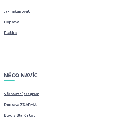
Jak nakupovat
Doprava
Platba
NĚCO NAVÍC
Věrnostní program
Doprava ZDARMA
Blog s Blančetou