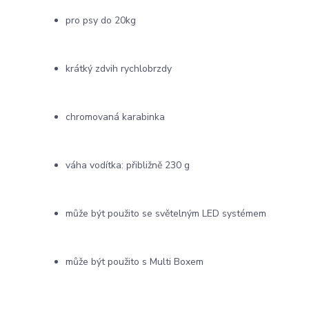
pro psy do 20kg
krátký zdvih rychlobrzdy
chromovaná karabinka
váha vodítka: přibližně 230 g
může být použito se světelným LED systémem
může být použito s Multi Boxem