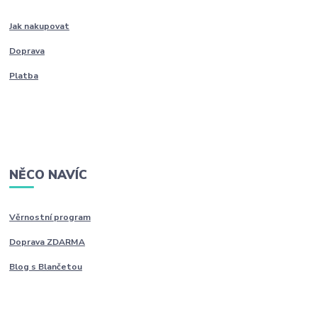
Jak nakupovat
Doprava
Platba
NĚCO NAVÍC
Věrnostní program
Doprava ZDARMA
Blog s Blančetou