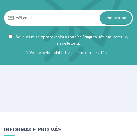
Přihlásit se
Souhlasím se
zpracováním osobních údajů
za účelem rozesílky
newsletteru.
Můžete se kdykoli odhlásit. Zasíláme jednou za 14 dní.
INFORMACE PRO VÁS