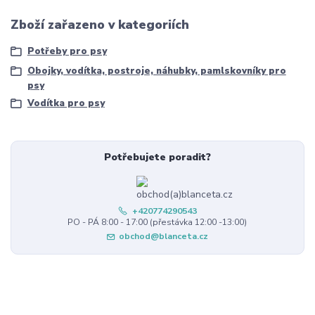
Zboží zařazeno v kategoriích
Potřeby pro psy
Obojky, vodítka, postroje, náhubky, pamlskovníky pro
psy
Vodítka pro psy
Potřebujete poradit?
+420774290543
PO - PÁ 8:00 - 17:00 (přestávka 12:00 -13:00)
obchod@blanceta.cz