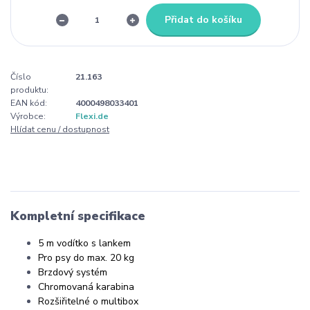
Přidat do košíku
Číslo
21.163
produktu:
EAN kód:
4000498033401
Výrobce:
Flexi.de
Hlídat cenu / dostupnost
Kompletní specifikace
5 m vodítko s lankem
Pro psy do max. 20 kg
Brzdový systém
Chromovaná karabina
Rozšiřitelné o multibox