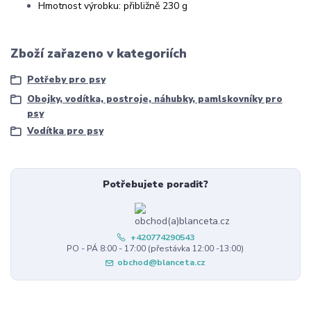
Hmotnost výrobku: přibližně 230 g
Zboží zařazeno v kategoriích
Potřeby pro psy
Obojky, vodítka, postroje, náhubky, pamlskovníky pro
psy
Vodítka pro psy
Potřebujete poradit?
+420774290543
PO - PÁ 8:00 - 17:00 (přestávka 12:00 -13:00)
obchod@blanceta.cz