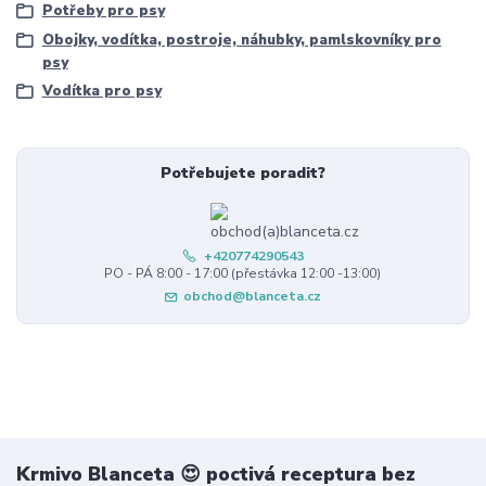
Potřeby pro psy
Obojky, vodítka, postroje, náhubky, pamlskovníky pro
psy
Vodítka pro psy
Potřebujete poradit?
+420774290543
PO - PÁ 8:00 - 17:00 (přestávka 12:00 -13:00)
obchod@blanceta.cz
Krmivo Blanceta 😍 poctivá receptura bez