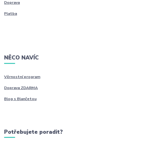
Doprava
Platba
NĚCO NAVÍC
Věrnostní program
Doprava ZDARMA
Blog s Blančetou
Potřebujete poradit?