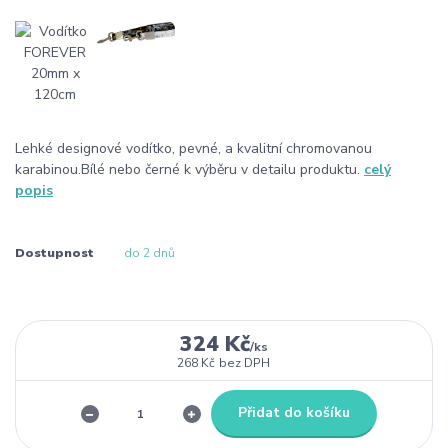
Lehké designové vodítko, pevné, a kvalitní chromovanou
karabinou.Bílé nebo černé k výběru v detailu produktu.
celý
popis
Dostupnost
do 2 dnů
324 Kč
/
ks
268 Kč
bez DPH
Přidat do košíku