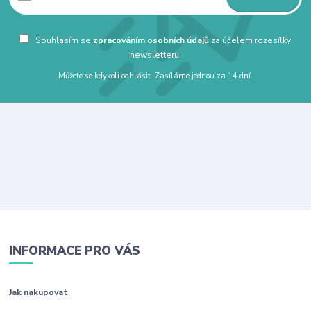
Souhlasím se
zpracováním osobních údajů
za účelem rozesílky
newsletteru.
Můžete se kdykoli odhlásit. Zasíláme jednou za 14 dní.
INFORMACE PRO VÁS
Jak nakupovat