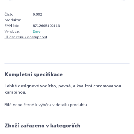
Číslo
6.002
produktu:
EAN kód:
8712695102113
Výrobce:
Envy
Hlídat cenu / dostupnost
Kompletní specifikace
Lehké designové vodítko, pevné, a kvalitní chromovanou
karabinou.
Bílé nebo černé k výběru v detailu produktu.
Zboží zařazeno v kategoriích