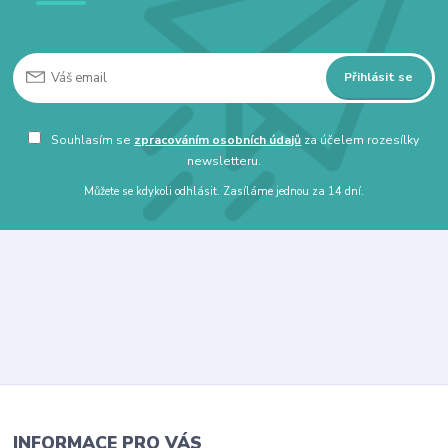
Přihlásit se
Souhlasím se
zpracováním osobních údajů
za účelem rozesílky
newsletteru.
Můžete se kdykoli odhlásit. Zasíláme jednou za 14 dní.
INFORMACE PRO VÁS