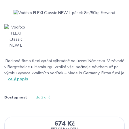
Rodinná firma flexi vyrábí výhradně na území Německa. V závodě
v Bargteheide u Hamburgu vzniká vše, počínaje návrhem až po
výrobu vysoce kvalitních vodítek – Made in Germany. Firma flexi je
...
celý popis
Dostupnost
do 2 dnů
674 Kč
557 Kč
bez DPH