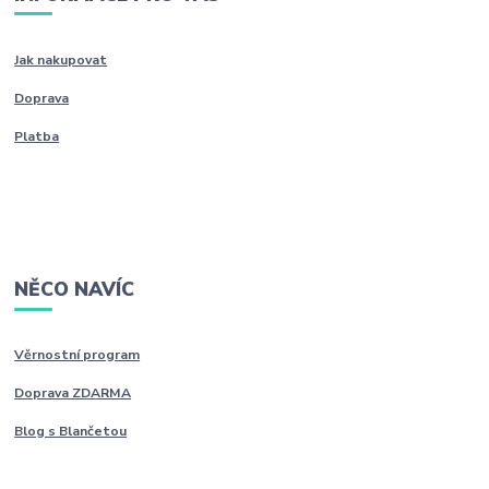
Jak nakupovat
Doprava
Platba
NĚCO NAVÍC
Věrnostní program
Doprava ZDARMA
Blog s Blančetou