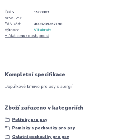
Číslo
1500083
produktu:
EAN kód:
4008239367198
Výrobce:
Vitakraft
Hlídat cenu / dostupnost
Kompletní specifikace
Doplňkové krmivo pro psy s alergií
Zboží zařazeno v kategoriích
Potřeby pro psy
Pamlsky a pochoutky pro psy
Ostatní pochoutky pro psy