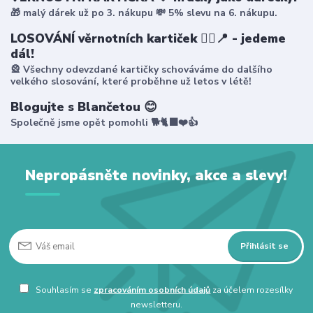
🎁 malý dárek už po 3. nákupu 💸 5% slevu na 6. nákupu.
LOSOVÁNÍ věrnotních kartiček 🤸‍♀️📍 - jedeme
dál!
🎡 Všechny odevzdané kartičky schováváme do dalšího
velkého slosování, které proběhne už letos v létě!
Blogujte s Blančetou 😊
Společně jsme opět pomohli 🐕🐈‍⬛❤️👍
Nepropásněte novinky, akce a slevy!
Přihlásit se
Souhlasím se
zpracováním osobních údajů
za účelem rozesílky
newsletteru.