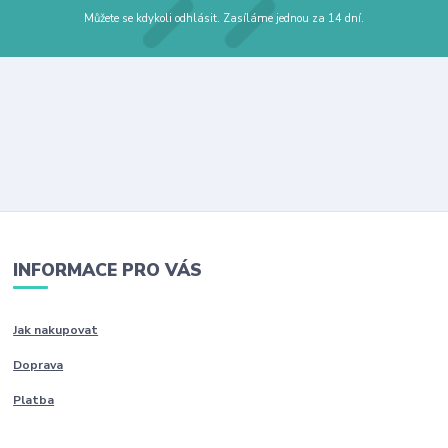
Můžete se kdykoli odhlásit. Zasíláme jednou za 14 dní.
INFORMACE PRO VÁS
Jak nakupovat
Doprava
Platba