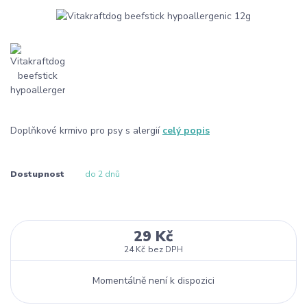
Doplňkové krmivo pro psy s alergií
celý popis
Dostupnost
do 2 dnů
29 Kč
24 Kč
bez DPH
Momentálně není k dispozici