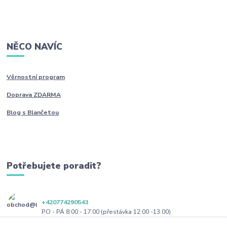
NĚCO NAVÍC
Věrnostní program
Doprava ZDARMA
Blog s Blančetou
Potřebujete poradit?
+420774290543
PO - PÁ 8:00 - 17:00 (přestávka 12:00 -13:00)