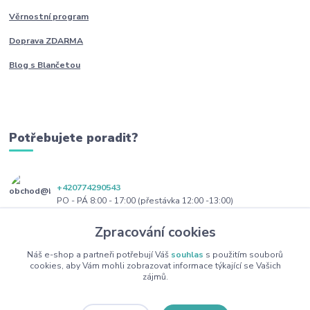
Věrnostní program
Doprava ZDARMA
Blog s Blančetou
Potřebujete poradit?
+420774290543
PO - PÁ 8:00 - 17:00 (přestávka 12:00 -13:00)
Zpracování cookies
obchod@blanceta.cz
Náš e-shop a partneři potřebují Váš
souhlas
s použitím souborů
cookies, aby Vám mohli zobrazovat informace týkající se Vašich
zájmů.