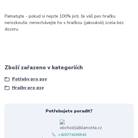
Pamatujte - pokud si nejste 100% jisti, že váš pes hračku
nerozkouše, nenechávejte ho s hračkou (jakoukoli) zcela bez
dozoru.
Zboží zařazeno v kategoriích
Potřeby pro psy
Hračky pro psy
Potřebujete poradit?
+420774290543