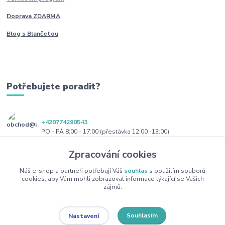
Doprava ZDARMA
Blog s Blančetou
Potřebujete poradit?
+420774290543
PO - PÁ 8:00 - 17:00 (přestávka 12:00 -13:00)
Zpracování cookies
obchod@blanceta.cz
Náš e-shop a partneři potřebují Váš
souhlas
s použitím souborů
cookies, aby Vám mohli zobrazovat informace týkající se Vašich
zájmů.
Souhlasím
Nastavení