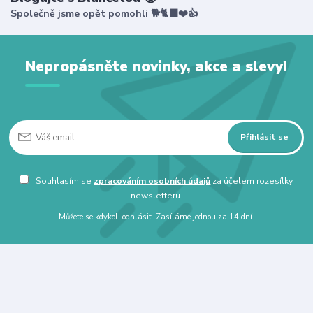
Společně jsme opět pomohli 🐕🐈‍⬛❤️👍
Nepropásněte novinky, akce a slevy!
Přihlásit se
Souhlasím se
zpracováním osobních údajů
za účelem rozesílky
newsletteru.
Můžete se kdykoli odhlásit. Zasíláme jednou za 14 dní.