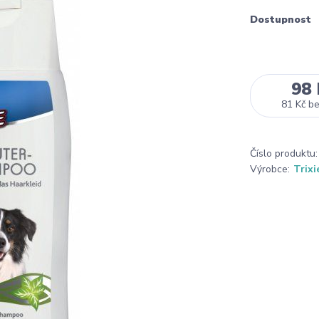
Dostupnost
98 
81 Kč
b
Číslo produktu:
Výrobce:
Trixi