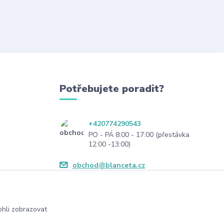
Potřebujete poradit?
+420774290543
PO - PÁ 8:00 - 17:00 (přestávka
12:00 -13:00)
obchod@blanceta.cz
hli zobrazovat