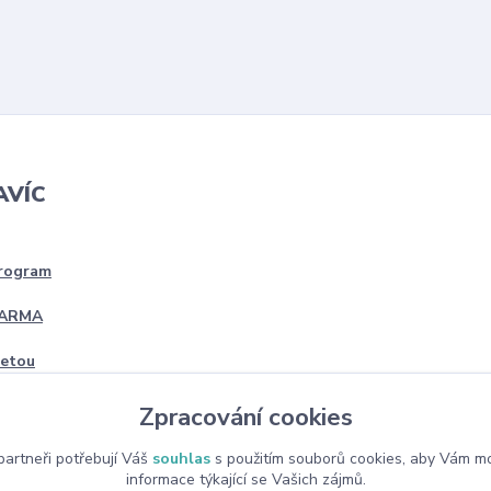
AVÍC
program
DARMA
četou
Zpracování cookies
artneři potřebují Váš
souhlas
s použitím souborů cookies, aby Vám mo
informace týkající se Vašich zájmů.