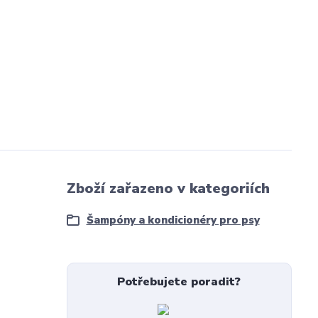
Zboží zařazeno v kategoriích
Šampóny a kondicionéry pro psy
Potřebujete poradit?