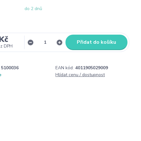
do 2 dnů
Kč
Přidat do košíku
ez DPH
5100036
EAN kód:
4011905029009
e
Hlídat cenu / dostupnost