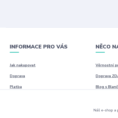
INFORMACE PRO VÁS
NĚCO N
Jak nakupovat
Věrnostní 
Doprava
Doprava Z
Platba
Blog s Blan
Náš e-shop a p