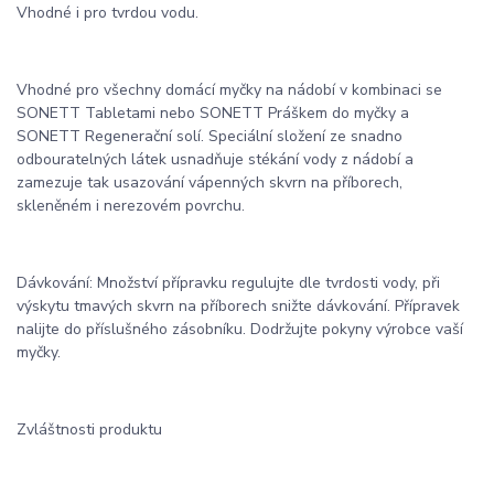
Vhodné i pro tvrdou vodu.
Vhodné pro všechny domácí myčky na nádobí v kombinaci se
SONETT Tabletami nebo SONETT Práškem do myčky a
SONETT Regenerační solí. Speciální složení ze snadno
odbouratelných látek usnadňuje stékání vody z nádobí a
zamezuje tak usazování vápenných skvrn na příborech,
skleněném i nerezovém povrchu.
Dávkování: Množství přípravku regulujte dle tvrdosti vody, při
výskytu tmavých skvrn na příborech snižte dávkování. Přípravek
nalijte do příslušného zásobníku. Dodržujte pokyny výrobce vaší
myčky.
Zvláštnosti produktu