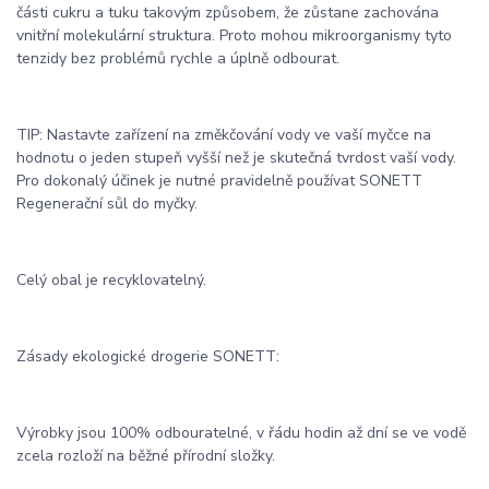
části cukru a tuku takovým způsobem, že zůstane zachována
vnitřní molekulární struktura. Proto mohou mikroorganismy tyto
tenzidy bez problémů rychle a úplně odbourat.
TIP: Nastavte zařízení na změkčování vody ve vaší myčce na
hodnotu o jeden stupeň vyšší než je skutečná tvrdost vaší vody.
Pro dokonalý účinek je nutné pravidelně používat SONETT
Regenerační sůl do myčky.
Celý obal je recyklovatelný.
Zásady ekologické drogerie SONETT:
Výrobky jsou 100% odbouratelné, v řádu hodin až dní se ve vodě
zcela rozloží na běžné přírodní složky.