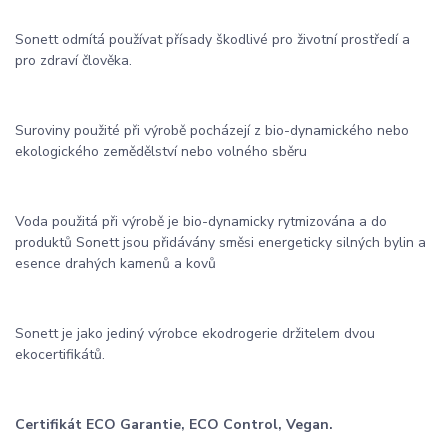
Sonett odmítá používat přísady škodlivé pro životní prostředí a
pro zdraví člověka.
Suroviny použité při výrobě pocházejí z bio-dynamického nebo
ekologického zemědělství nebo volného sběru
Voda použitá při výrobě je bio-dynamicky rytmizována a do
produktů Sonett jsou přidávány směsi energeticky silných bylin a
esence drahých kamenů a kovů
Sonett je jako jediný výrobce ekodrogerie držitelem dvou
ekocertifikátů.
Certifikát ECO Garantie, ECO Control, Vegan.