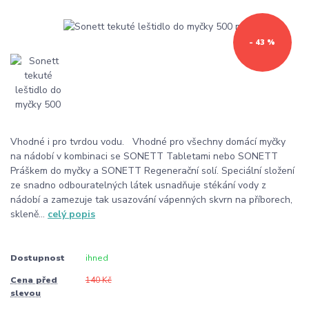
- 43 %
Vhodné i pro tvrdou vodu. Vhodné pro všechny domácí myčky
na nádobí v kombinaci se SONETT Tabletami nebo SONETT
Práškem do myčky a SONETT Regenerační solí. Speciální složení
ze snadno odbouratelných látek usnadňuje stékání vody z
nádobí a zamezuje tak usazování vápenných skvrn na příborech,
skleně...
celý popis
Dostupnost
ihned
Cena před
140 Kč
slevou