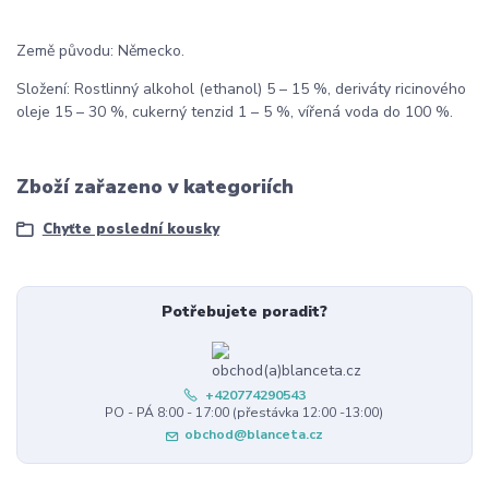
Země původu: Německo.
Složení: Rostlinný alkohol (ethanol) 5 – 15 %, deriváty ricinového
oleje 15 – 30 %, cukerný tenzid 1 – 5 %, vířená voda do 100 %.
Zboží zařazeno v kategoriích
Chyťte poslední kousky
Potřebujete poradit?
+420774290543
PO - PÁ 8:00 - 17:00 (přestávka 12:00 -13:00)
obchod@blanceta.cz