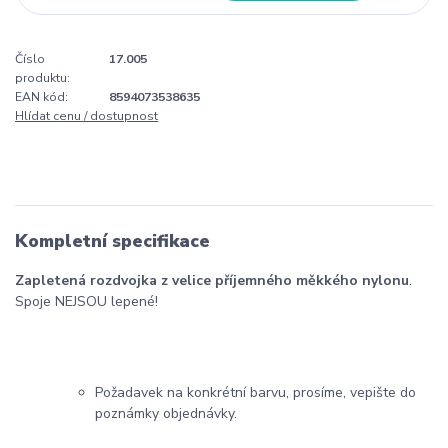
Číslo
17.005
produktu:
EAN kód:
8594073538635
Hlídat cenu / dostupnost
Kompletní specifikace
Zapletená rozdvojka z velice příjemného měkkého nylonu
.
Spoje NEJSOU lepené!
Požadavek na konkrétní barvu, prosíme, vepište do
poznámky objednávky.