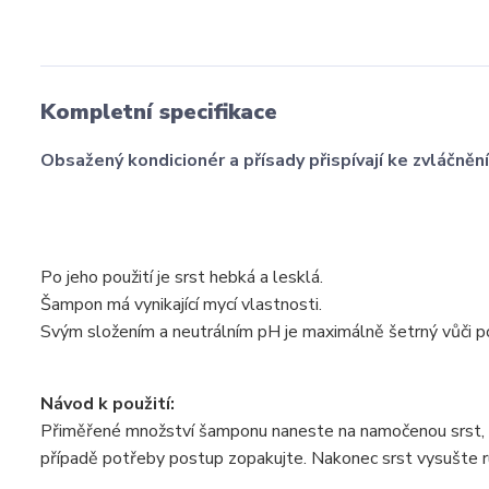
Kompletní specifikace
Obsažený kondicionér a přísady přispívají ke zvláčnění
Po jeho použití je srst hebká a lesklá.
Šampon má vynikající mycí vlastnosti.
Svým složením a neutrálním pH je maximálně šetrný vůči po
Návod k použití:
Přiměřené množství šamponu naneste na namočenou srst, 
případě potřeby postup zopakujte. Nakonec srst vysušte r