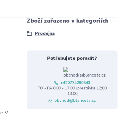
Zboží zařazeno v kategoriích
Prodejna
Potřebujete poradit?
+420774290543
PO - PÁ 8:00 - 17:00 (přestávka 12:00
-13:00)
obchod@blanceta.cz
e. V