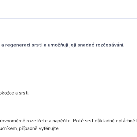
 a regeneraci srsti a umožňují její snadné rozčesávání.
kožce a srsti.
rovnoměrně rozetřete a napěňte. Poté srst důkladně opláchnět
učníkem, případně vyfénujte.