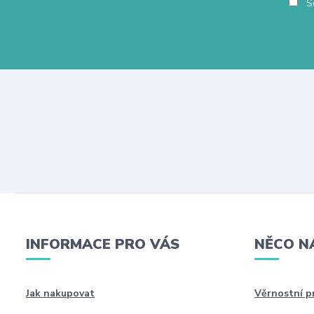
So
INFORMACE PRO VÁS
NĚCO N
Jak nakupovat
Věrnostní 