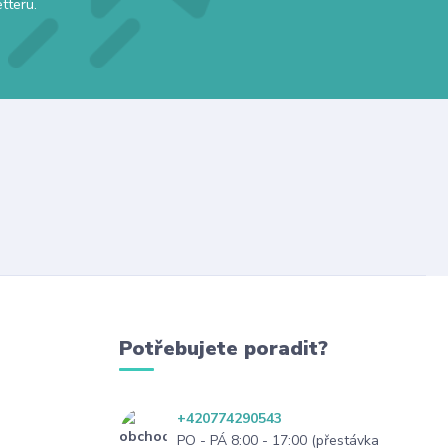
tteru.
Potřebujete poradit?
+420774290543
PO - PÁ 8:00 - 17:00 (přestávka