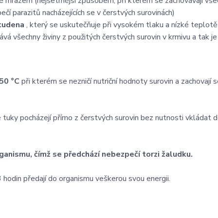
é mrazem (nejšetrnější způsobem, při kterém se zachovávají vš
ečí parazitů nacházejících se v čerstvých surovinách)
studena
, který se uskutečňuje při vysokém tlaku a nízké teplot
vá všechny živiny z použitých čerstvých surovin v krmivu a tak je
50 °C
při kterém se nezničí nutriční hodnoty surovin a zachovají 
 tuky pocházejí přímo z čerstvých surovin bez nutnosti vkládat 
ganismu, čímž se předchází nebezpečí torzi žaludku.
 hodin předají do organismu veškerou svou energii.