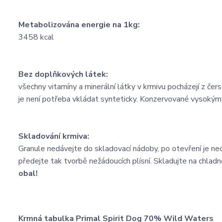
Metabolizována energie na 1kg:
3458 kcal
Bez doplňkových látek:
všechny vitamíny a minerální látky v krmivu pocházejí z čer
je není potřeba vkládat synteticky. Konzervované vysokým
Skladování krmiva:
Granule nedávejte do skladovací nádoby, po otevření je n
předejte tak tvorbě nežádoucích plísní. Skladujte na chlad
obal!
Krmná tabulka Primal Spirit Dog 70% Wild Waters