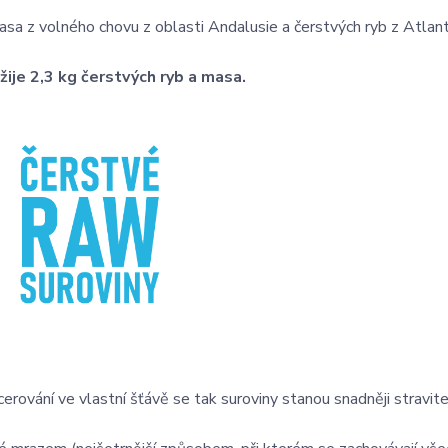
a z volného chovu z oblasti Andalusie a čerstvých ryb z Atlant
ije 2,3 kg čerstvých ryb a masa.
erování ve vlastní šťávě se tak suroviny stanou snadněji stravit