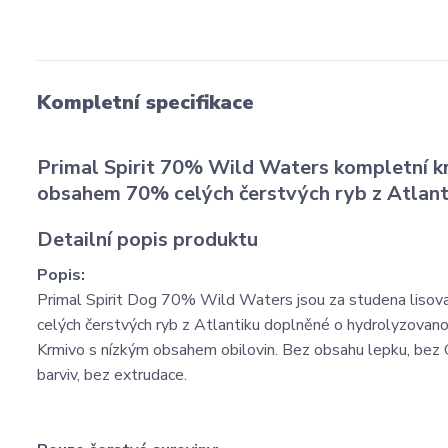
Kompletní specifikace
Primal Spirit 70% Wild Waters kompletní kr
obsahem 70% celých čerstvých ryb z Atlant
Detailní popis produktu
Popis:
Primal Spirit Dog 70% Wild Waters jsou za studena liso
celých čerstvých ryb z Atlantiku doplněné o hydrolyzovanou
Krmivo s nízkým obsahem obilovin. Bez obsahu lepku, bez
barviv, bez extrudace.