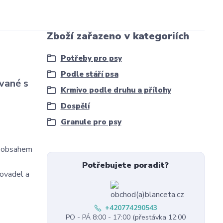
Zboží zařazeno v kategoriích
Potřeby pro psy
Podle stáří psa
vané s
Krmivo podle druhu a přílohy
Dospělí
Granule pro psy
m obsahem
Potřebujete poradit?
ovadel a
+420774290543
PO - PÁ 8:00 - 17:00 (přestávka 12:00