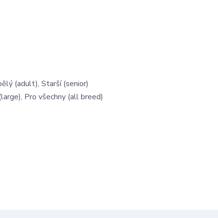
ělý (adult), Starší (senior)
large), Pro všechny (all breed)