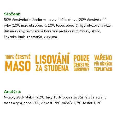
Složení:
50% čerstvého kuřecího masa z volného chovu, 20% čerstvé celé
ryby (10% makrela obecná, 10% losos obecný), hydrolyzovaná rýže,
dužina z řepy, pivovarské kvasnice, jedlé části z: mrkev, jablko,
čekanka, kmín, rozmarýn, kurkuma.
Analýza:
N-látky 28%, vláknina 2%, tuky 15% (pouze živočišné z čerstvého
masa a ryb), popel 9%, vlhkost 19%, vápník 1,2%, fosfor 1,1%.