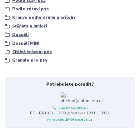
Podle stáří psa
Podle zdraví psa
Krmivo podle druhu a přílohy
Štěňata a junioři
Dospělí
Dospělí MINI
Citlivé trávení pes
Granule pro psy
Potřebujete poradit?
+420774290543
PO - PÁ 8:00 - 17:00 (přestávka 12:00 -13:00)
obchod@blanceta.cz