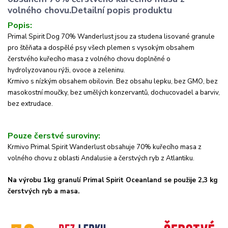
volného chovu.Detailní popis produktu
Popis:
Primal Spirit Dog 70% Wanderlust jsou za studena lisované granule
pro štěňata a dospělé psy všech plemen s vysokým obsahem
čerstvého kuřecího masa z volného chovu doplněné o
hydrolyzovanou rýži, ovoce a zeleninu.
Krmivo s nízkým obsahem obilovin. Bez obsahu lepku, bez GMO, bez
masokostní moučky, bez umělých konzervantů, dochucovadel a barviv,
bez extrudace.
Pouze čerstvé suroviny:
Krmivo Primal Spirit Wanderlust obsahuje 70% kuřecího masa z
volného chovu z oblasti Andalusie a čerstvých ryb z Atlantiku.
Na výrobu 1kg granulí Primal Spirit Oceanland se použije 2,3 kg
čerstvých ryb a masa.