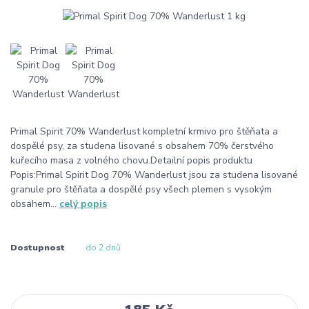
Primal Spirit 70% Wanderlust kompletní krmivo pro štěňata a
dospělé psy, za studena lisované s obsahem 70% čerstvého
kuřecího masa z volného chovu.Detailní popis produktu
Popis:Primal Spirit Dog 70% Wanderlust jsou za studena lisované
granule pro štěňata a dospělé psy všech plemen s vysokým
obsahem...
celý popis
Dostupnost
do 2 dnů