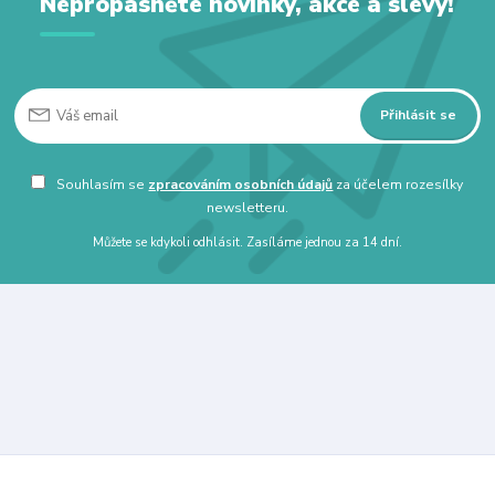
Nepropásněte novinky, akce a slevy!
Přihlásit se
Souhlasím se
zpracováním osobních údajů
za účelem rozesílky
newsletteru.
Můžete se kdykoli odhlásit. Zasíláme jednou za 14 dní.