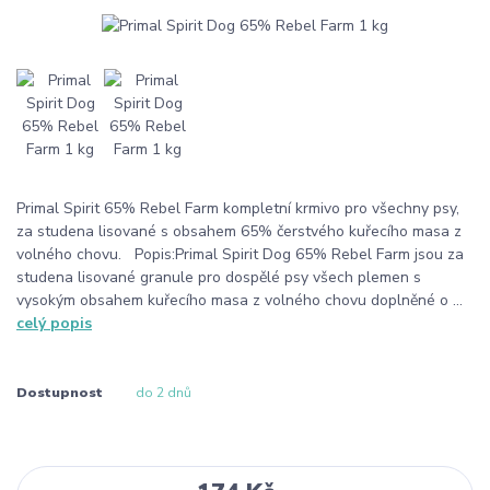
Primal Spirit 65% Rebel Farm kompletní krmivo pro všechny psy,
za studena lisované s obsahem 65% čerstvého kuřecího masa z
volného chovu. Popis:Primal Spirit Dog 65% Rebel Farm jsou za
studena lisované granule pro dospělé psy všech plemen s
vysokým obsahem kuřecího masa z volného chovu doplněné o ...
celý popis
Dostupnost
do 2 dnů