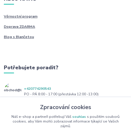
Věrnostní program
Doprava ZDARMA
Blog s Blančetou
Potřebujete poradit?
+420774290543
PO - PÁ 8:00 - 17:00 (přestávka 12:00 -13:00)
Zpracování cookies
obchod@blanceta.cz
Náš e-shop a partneři potřebují Váš
souhlas
s použitím souborů
cookies, aby Vám mohli zobrazovat informace týkající se Vašich
zájmů.