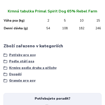
Krmná tabulka Primal Spirit Dog 65% Rebel Farm
Váha psa (kg)
2
5
10
15
Denní dávka (g)
54
108
182
246
Zboží zařazeno v kategoriích
Potřeby pro psy
Podle stáří psa
Krmivo podle druhu a přílohy
Dospělí
Granule pro psy
Potřebujete poradit?