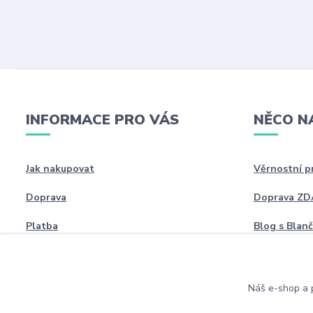
INFORMACE PRO VÁS
NĚCO N
Jak nakupovat
Věrnostní 
Doprava
Doprava Z
Platba
Blog s Blan
Náš e-shop a p