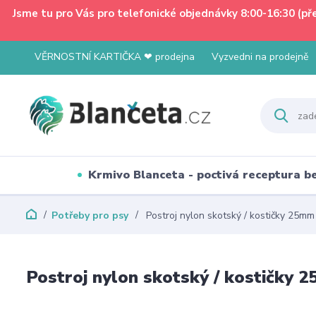
Jsme tu pro Vás pro telefonické objednávky 8:00-16:30 (p
VĚRNOSTNÍ KARTIČKA ❤ prodejna
Vyzvedni na prodejně
Krmivo Blanceta - poctivá receptura 
Potřeby pro psy
Postroj nylon skotský / kostičky 25m
Postroj nylon skotský / kostičky