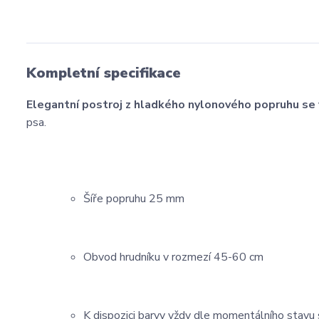
Kompletní specifikace
Elegantní postroj z hladkého nylonového popruhu se
psa.
Šíře popruhu 25 mm
Obvod hrudníku v rozmezí 45-60 cm
K dispozici barvy vždy dle momentálního stavu