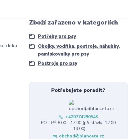
Zboží zařazeno v kategoriích
Potřeby pro psy
u i krku
Obojky, vodítka, postroje, náhubky,
pamlskovníky pro psy
Postroje pro psy
Potřebujete poradit?
+420774290543
PO - PÁ 8:00 - 17:00 (přestávka 12:00
-13:00)
obchod@blanceta.cz