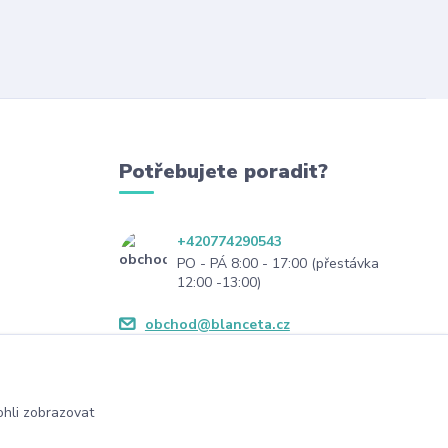
Potřebujete poradit?
+420774290543
PO - PÁ 8:00 - 17:00 (přestávka
12:00 -13:00)
obchod@blanceta.cz
hli zobrazovat