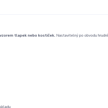
 vzorem tlapek nebo kostiček.
Nastavitelný po obvodu hrudník
 skladu