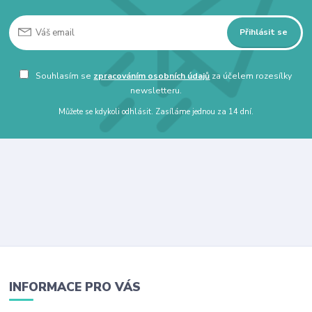
Přihlásit se
Souhlasím se
zpracováním osobních údajů
za účelem rozesílky
newsletteru.
Můžete se kdykoli odhlásit. Zasíláme jednou za 14 dní.
INFORMACE PRO VÁS