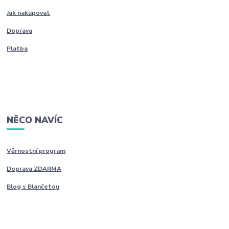
Jak nakupovat
Doprava
Platba
NĚCO NAVÍC
Věrnostní program
Doprava ZDARMA
Blog s Blančetou