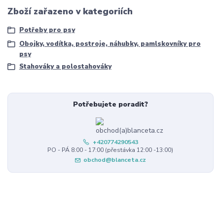
Zboží zařazeno v kategoriích
Potřeby pro psy
Obojky, vodítka, postroje, náhubky, pamlskovníky pro
psy
Stahováky a polostahováky
Potřebujete poradit?
+420774290543
PO - PÁ 8:00 - 17:00 (přestávka 12:00 -13:00)
obchod@blanceta.cz