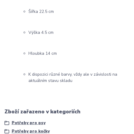
Šířka 22.5 cm
Výška 4.5 cm
Hloubka 14 cm
K dispozici různé barvy, vždy ale v závislosti na
aktuálním stavu skladu
Zboží zařazeno v kategoriích
Potřeby pro psy
Potřeby pro kočky