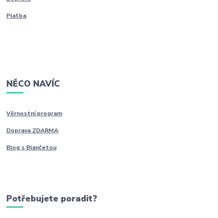
Platba
NĚCO NAVÍC
Věrnostní program
Doprava ZDARMA
Blog s Blančetou
Potřebujete poradit?