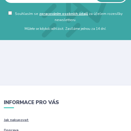
Souhlasím se
zpracováním osobních údajů
za účelem rozesílky
newsletteru.
Můžete se kdykoli odhlásit. Zasíláme jednou za 14 dní.
INFORMACE PRO VÁS
Jak nakupovat
Doprava