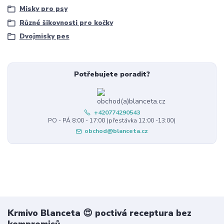
Misky pro psy
Různé šikovnosti pro kočky
Dvojmisky pes
Potřebujete poradit?
+420774290543
PO - PÁ 8:00 - 17:00 (přestávka 12:00 -13:00)
obchod@blanceta.cz
Krmivo Blanceta 😍 poctivá receptura bez