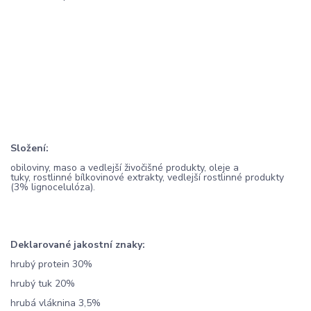
Složení:
obiloviny, maso a vedlejší živočišné produkty, oleje a
tuky, rostlinné bílkovinové extrakty, vedlejší rostlinné produkty
(3% lignocelulóza).
Deklarované jakostní znaky:
hrubý protein 30%
hrubý tuk 20%
hrubá vláknina 3,5%