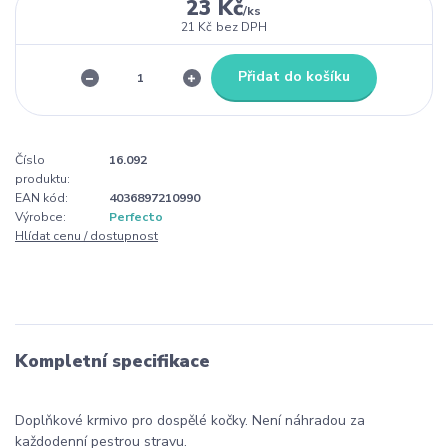
23 Kč
/
ks
21 Kč
bez DPH
Přidat do košíku
Číslo
16.092
produktu:
EAN kód:
4036897210990
Výrobce:
Perfecto
Hlídat cenu / dostupnost
Kompletní specifikace
Doplňkové krmivo pro dospělé kočky. Není náhradou za
každodenní pestrou stravu.