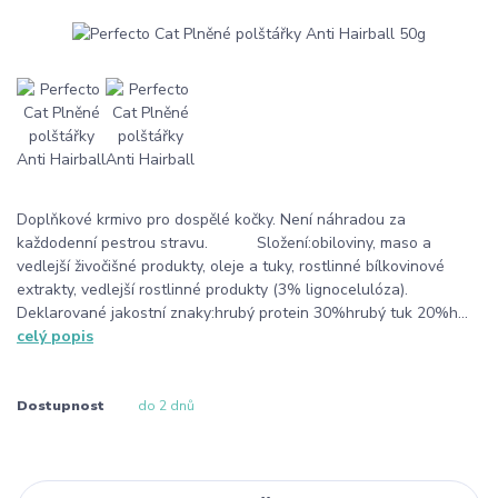
Doplňkové krmivo pro dospělé kočky. Není náhradou za
každodenní pestrou stravu. Složení:obiloviny, maso a
vedlejší živočišné produkty, oleje a tuky, rostlinné bílkovinové
extrakty, vedlejší rostlinné produkty (3% lignocelulóza).
Deklarované jakostní znaky:hrubý protein 30%hrubý tuk 20%h...
celý popis
Dostupnost
do 2 dnů