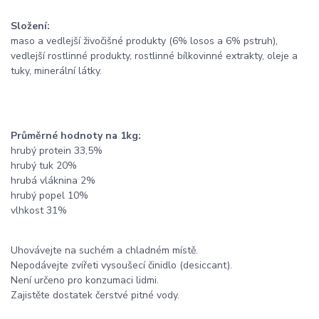
Složení:
maso a vedlejší živočišné produkty (6% losos a 6% pstruh),
vedlejší rostlinné produkty, rostlinné bílkovinné extrakty, oleje a
tuky, minerální látky.
Průměrné hodnoty na 1kg:
hrubý protein 33,5%
hrubý tuk 20%
hrubá vláknina 2%
hrubý popel 10%
vlhkost 31%
Uhovávejte na suchém a chladném místě.
Nepodávejte zvířeti vysoušecí činidlo (desiccant).
Není určeno pro konzumaci lidmi.
Zajistěte dostatek čerstvé pitné vody.