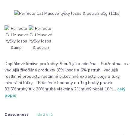
Doplňkové krmivo pro kočky. Slouží jako odměna. Složení:maso a
vedlejší živočišné produkty (6% losos a 6% pstruh), vedlejší
rostlinné produkty, rostlinné bílkovinné extrakty, oleje a tuky,
minerální látky. Průměrné hodnoty na 1kg:hrubý protein
33,5%hrubý tuk 20%hrubá vláknina 2%hrubý popel 10%...
celý
popis
Dostupnost
do 2 dnů