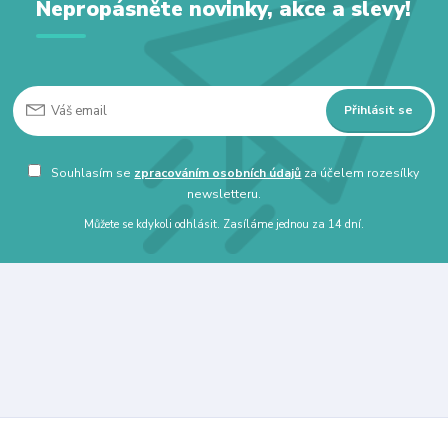
Nepropásněte novinky, akce a slevy!
Přihlásit se
Souhlasím se
zpracováním osobních údajů
za účelem rozesílky
newsletteru.
Můžete se kdykoli odhlásit. Zasíláme jednou za 14 dní.