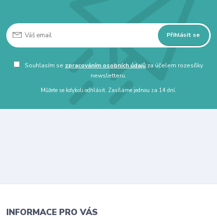
Přihlásit se
Souhlasím se
zpracováním osobních údajů
za účelem rozesílky
newsletteru.
Můžete se kdykoli odhlásit. Zasíláme jednou za 14 dní.
INFORMACE PRO VÁS