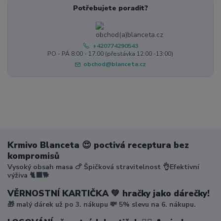
Potřebujete poradit?
+420774290543
PO - PÁ 8:00 - 17:00 (přestávka 12:00 -13:00)
obchod@blanceta.cz
Krmivo Blanceta 😍 poctivá receptura bez
kompromisů
Vysoký obsah masa 🍗 Špičková stravitelnost 👌Efektivní
výživa 🐈‍⬛🐕
VĚRNOSTNÍ KARTIČKA 💚 hračky jako dárečky!
🎁 malý dárek už po 3. nákupu 💸 5% slevu na 6. nákupu.