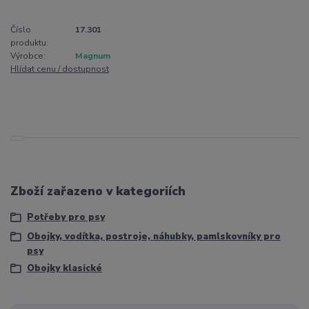
Číslo
17.301
produktu:
Výrobce:
Magnum
Hlídat cenu / dostupnost
Zboží zařazeno v kategoriích
Potřeby pro psy
Obojky, vodítka, postroje, náhubky, pamlskovníky pro
psy
Obojky klasické