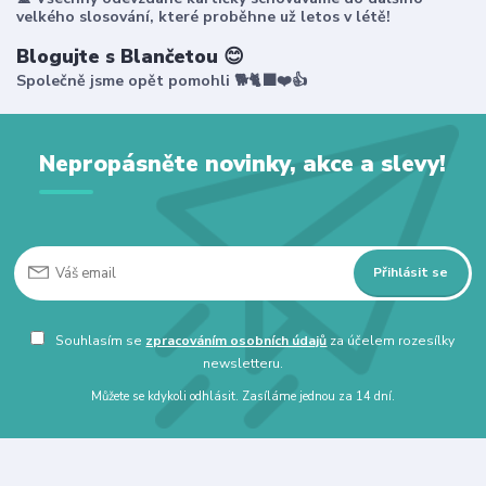
velkého slosování, které proběhne už letos v létě!
Blogujte s Blančetou 😊
Společně jsme opět pomohli 🐕🐈‍⬛❤️👍
Nepropásněte novinky, akce a slevy!
Přihlásit se
Souhlasím se
zpracováním osobních údajů
za účelem rozesílky
newsletteru.
Můžete se kdykoli odhlásit. Zasíláme jednou za 14 dní.