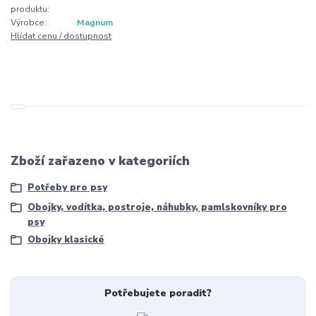
produktu:
Výrobce:
Magnum
Hlídat cenu / dostupnost
Zboží zařazeno v kategoriích
Potřeby pro psy
Obojky, vodítka, postroje, náhubky, pamlskovníky pro
psy
Obojky klasické
Potřebujete poradit?