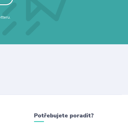
tteru.
Potřebujete poradit?