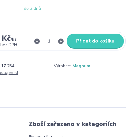
do 2 dnů
 Kč
/
ks
Přidat do košíku
bez DPH
17.234
Výrobce:
Magnum
dostupnost
Zboží zařazeno v kategoriích