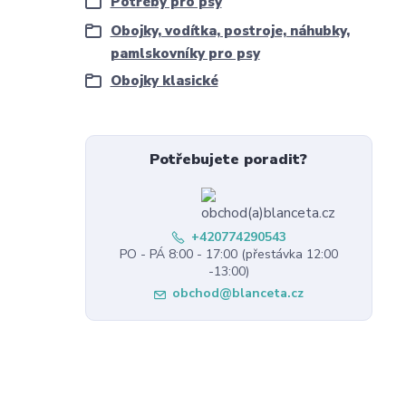
Potřeby pro psy
Obojky, vodítka, postroje, náhubky,
pamlskovníky pro psy
Obojky klasické
Potřebujete poradit?
+420774290543
PO - PÁ 8:00 - 17:00 (přestávka 12:00
-13:00)
obchod@blanceta.cz