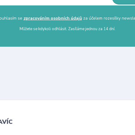
uhlasím se
zpracováním osobních údajů
za účelem rozesílky newsle
Můžete se kdykoli odhlásit. Zasíláme jednou za 14 dní.
AVÍC